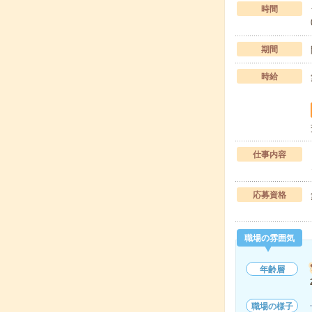
時間
期間
時給
仕事内容
応募資格
職場の雰囲気
年齢層
職場の様子