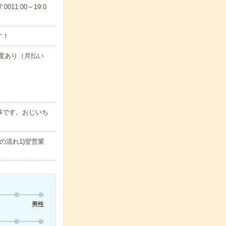
11:00～19:0
す！
制度あり（月払い
事です。おじいち
の流れ1)翌営業
男性