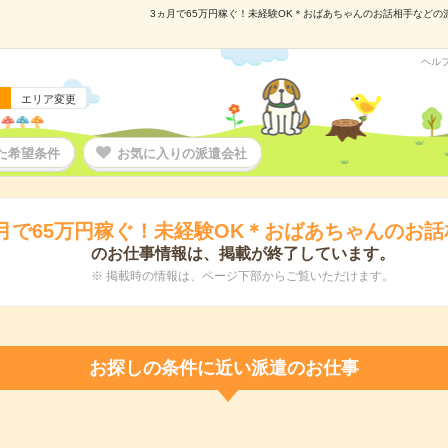
3ヵ月で65万円稼ぐ！未経験OK＊おばあちゃんのお話相手などの派遣
ヘル
エリア変更
た希望条件
お気に入りの派遣会社
月で65万円稼ぐ！未経験OK＊おばあちゃんのお
のお仕事情報は、掲載が終了しています。
※ 掲載時の情報は、ページ下部からご覧いただけます。
お探しの条件に近い派遣のお仕事