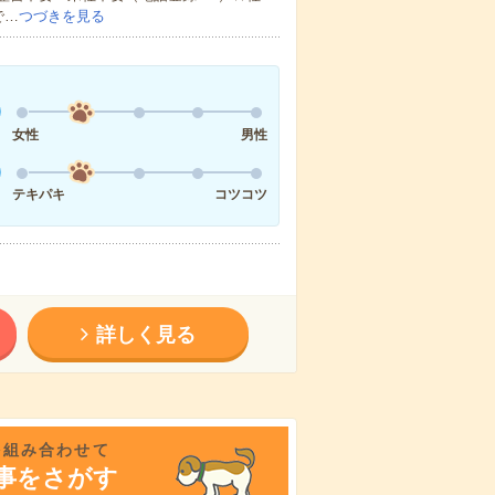
で…
つづきを見る
女性
男性
テキパキ
コツコツ
詳しく見る
を組み合わせて
事をさがす