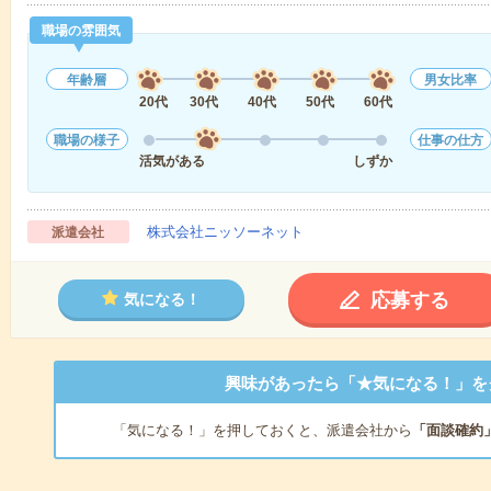
職場の雰囲気
年齢層
男女比率
20代
30代
40代
50代
60代
職場の様子
仕事の仕方
活気がある
しずか
株式会社ニッソーネット
派遣会社
応募する
気になる！
興味があったら「★気になる！」を
「気になる！」を押しておくと、派遣会社から
「面談確約