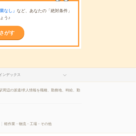
業なし」
など、あなたの「絶対条件」
ょう♪
さがす
インデックス
駅周辺の派遣/求人情報を職種、勤務地、時給、勤
軽作業・物流・工場・その他