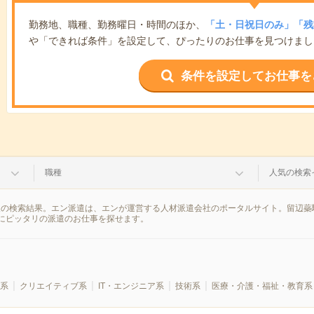
勤務地、職種、勤務曜日・時間のほか、
「土・日祝日のみ」「残
や「できれば条件」を設定して、ぴったりのお仕事を見つけまし
条件を設定してお仕事を
職種
人気の検索
報の検索結果。エン派遣は、エンが運営する人材派遣会社のポータルサイト。留辺蘂
にピッタリの派遣のお仕事を探せます。
系
クリエイティブ系
IT・エンジニア系
技術系
医療・介護・福祉・教育系