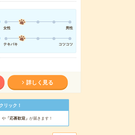
女性
男性
テキパキ
コツコツ
詳しく見る
クリック！
」
や
「応募歓迎」
が届きます！