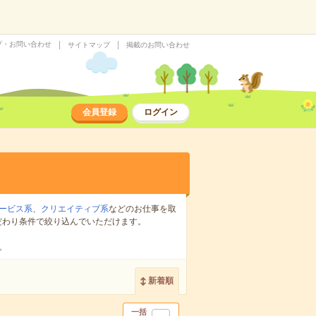
プ・お問い合わせ
サイトマップ
掲載のお問い合わせ
会員登録
ログイン
ービス系
、
クリエイティブ系
などのお仕事を取
だわり条件で絞り込んでいただけます。
。
新着順
一括