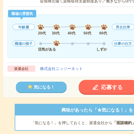
会保険完備＼資格取得支援制度あり／働きながら0円
職場の雰囲気
年齢層
男女比率
20代
30代
40代
50代
60代
職場の様子
仕事の仕方
活気がある
しずか
株式会社ニッソーネット
派遣会社
応募する
気になる！
興味があったら「★気になる！」を
「気になる！」を押しておくと、派遣会社から
「面談確約