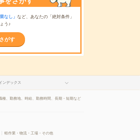
事をさがす
業なし」
など、あなたの「絶対条件」
ょう♪
さがす
インデックス
職種、勤務地、時給、勤務時間、長期・短期など
軽作業・物流・工場・その他