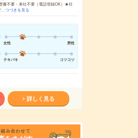
歴書不要・来社不要（電話登録OK）★社
で…
つづきを見る
女性
男性
テキパキ
コツコツ
詳しく見る
を組み合わせて