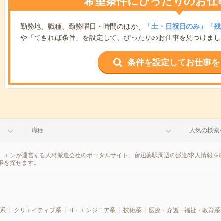
希望条件にぴったりのお仕
勤務地、職種、勤務曜日・時間のほか、
「土・日祝日のみ」「残
や「できれば条件」を設定して、ぴったりのお仕事を見つけまし
条件を設定してお仕事を
職種
人気の検索
、エンが運営する人材派遣会社のポータルサイト。留辺蘂駅周辺の派遣/求人情報を
事を探せます。
系
クリエイティブ系
IT・エンジニア系
技術系
医療・介護・福祉・教育系