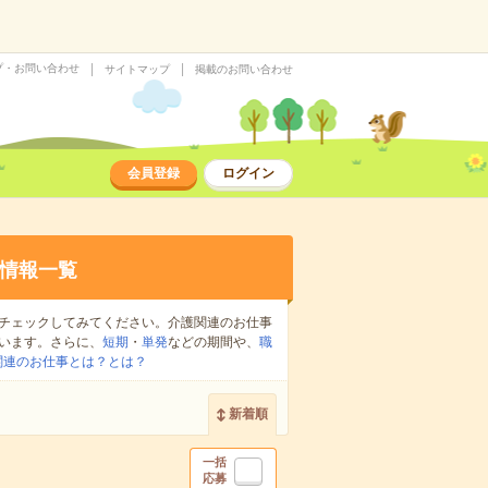
プ・お問い合わせ
サイトマップ
掲載のお問い合わせ
会員登録
ログイン
情報一覧
チェックしてみてください。介護関連のお仕事
います。さらに、
短期
・
単発
などの期間や、
職
関連のお仕事とは？とは？
新着順
一括
応募