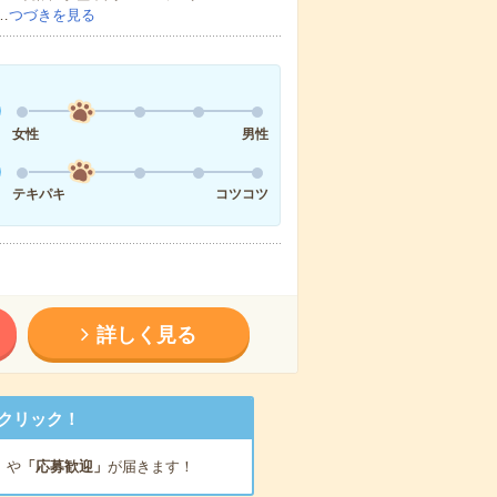
…
つづきを見る
女性
男性
テキパキ
コツコツ
詳しく見る
クリック！
」
や
「応募歓迎」
が届きます！