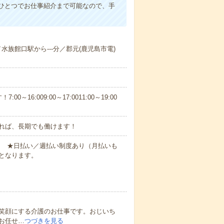
ひとつでお仕事紹介まで可能なので、手
／水族館口駅から---分／郡元(鹿児島市電)
6:009:00～17:0011:00～19:00
れば、長期でも働けます！
円～ ★日払い／週払い制度あり（月払いも
となります。
笑顔にする介護のお仕事です。おじいち
お任せ…
つづきを見る