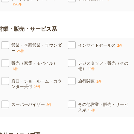
290件
営業・販売・サービス系
営業・企画営業・ラウンダ
インサイドセールス
2件
ー
25件
販売（家電・モバイル）
レジスタッフ・販売（その
他）
3件
10件
窓口・ショールーム・カウ
旅行関連
1件
ンター受付
25件
スーパーバイザー
その他営業・販売・サービ
2件
ス系
15件