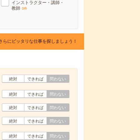
インストラクター・講師・
教師
0件
さらにピッタリな仕事を探しましょう！
絶対
できれば
問わない
絶対
できれば
問わない
絶対
できれば
問わない
絶対
できれば
問わない
絶対
できれば
問わない