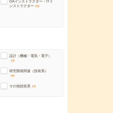
OAインストラクター・ITイ
ンストラクター
0件
設計（機械・電気・電子）
1件
研究開発関連（技術系）
0件
その他技術系
1件