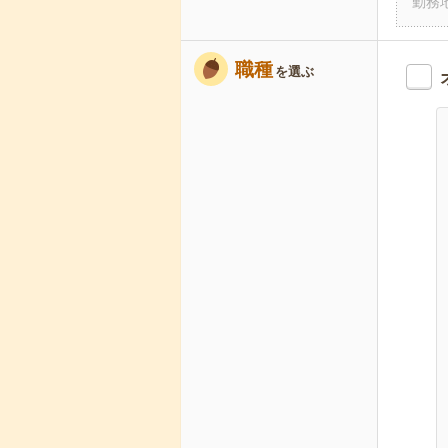
勤務
職種
を選ぶ