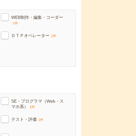
WEB制作・編集・コーダー
1件
ＤＴＰオペレーター
1件
SE・プログラマ（Web・ス
マホ系）
2件
テスト・評価
1件