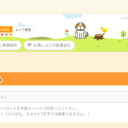
ヘル
沖縄版
エリア変更
た希望条件
お気に入りの派遣会社
キーワードを半角スペースで区切ってください。
す！（ひらがな、カタカナ1文字では検索できません。）