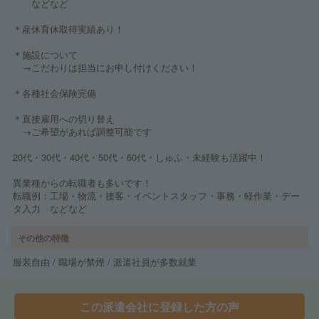
などなど
＊産休育休取得実績あり！
＊施設について
→こだわりは担当にお申し付けください！
＊各種社会保険完備
＊直接雇用への切り替え
→ご希望があれば調整可能です
20代・30代・40代・50代・60代・しゅふ・未経験も活躍中！
異業種からの転職者も多いです！
転職例：工場・物流・接客・イベントスタッフ・事務・軽作業・デー
タ入力 などなど
その他の特徴
服装自由 / 職場が禁煙 / 派遣社員が多数就業
この派遣会社に登録した方の声