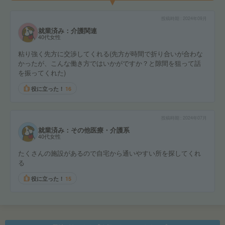
投稿時期
2024年09月
就業済み：介護関連
40代女性
粘り強く先方に交渉してくれる(先方が時間で折り合いが合わな
かったが、こんな働き方ではいかがですか？と隙間を狙って話
を振ってくれた)
役に立った！
16
投稿時期
2024年07月
就業済み：その他医療・介護系
40代女性
たくさんの施設があるので自宅から通いやすい所を探してくれ
る
役に立った！
15