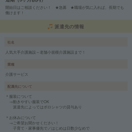
開始日はご相談ください！ ★急募 ★職場が気に入れば、長期でも
働けます！
派遣先の情報
社名
人気大手介護施設～老舗小規模介護施設まで！
業種
介護サービス
配属先について
＊服装について
→動きやすい服装でOK
派遣先によってはポロシャツの貸与あり
＊お休みについて
→ご希望お聞かせください！
子育て・家事優先で／はじめは日数少なめで