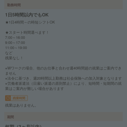
勤務時間
1日5時間以内でもOK
★1日4時間～の時短シフトOK
★スタート時間選べます！
7:00～16:00
9:00～17:00
11:00～19:00
など
残業なし！
※Wワークの場合、他のお仕事と合わせ週40時間超の就業はご案内でき
ません
※法令に基づき、週20時間以上勤務は社会保険への加入対象となります
※労働者派遣法（日雇い派遣の原則禁止）により、短時間・短期間の就
業はご案内が難しい場合があります
残業時間
残業はありません。
期間
短期（3ヶ月以内）