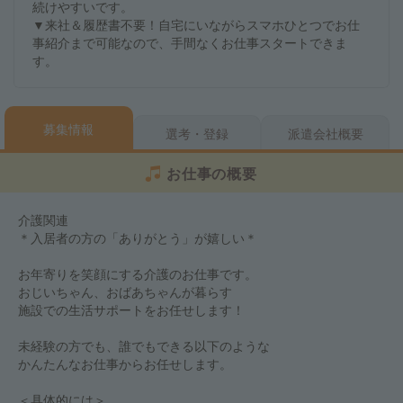
続けやすいです。
▼来社＆履歴書不要！自宅にいながらスマホひとつでお仕
事紹介まで可能なので、手間なくお仕事スタートできま
す。
募集情報
選考・登録
派遣会社概要
お仕事の概要
介護関連
＊入居者の方の「ありがとう」が嬉しい＊
お年寄りを笑顔にする介護のお仕事です。
おじいちゃん、おばあちゃんが暮らす
施設での生活サポートをお任せします！
未経験の方でも、誰でもできる以下のような
かんたんなお仕事からお任せします。
＜具体的には＞