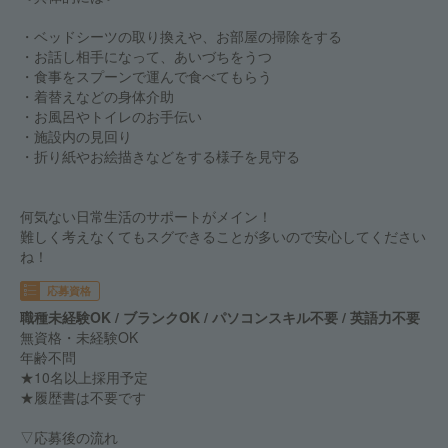
・ベッドシーツの取り換えや、お部屋の掃除をする
・お話し相手になって、あいづちをうつ
・食事をスプーンで運んで食べてもらう
・着替えなどの身体介助
・お風呂やトイレのお手伝い
・施設内の見回り
・折り紙やお絵描きなどをする様子を見守る
何気ない日常生活のサポートがメイン！
難しく考えなくてもスグできることが多いので安心してください
ね！
応募資格
職種未経験OK / ブランクOK / パソコンスキル不要 / 英語力不要
無資格・未経験OK
年齢不問
★10名以上採用予定
★履歴書は不要です
▽応募後の流れ