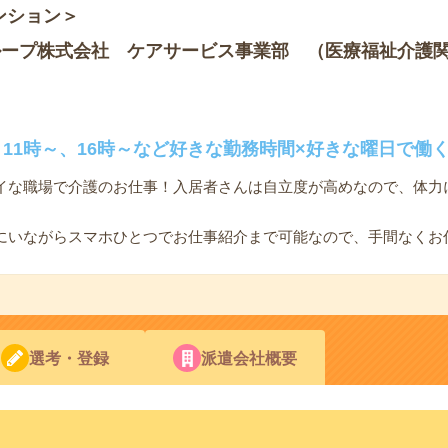
ンション＞
ループ株式会社 ケアサービス事業部 （医療福祉介護
11時～、16時～など好きな勤務時間×好きな曜日で働
イな職場で介護のお仕事！入居者さんは自立度が高めなので、体力
にいながらスマホひとつでお仕事紹介まで可能なので、手間なくお
選考・登録
派遣会社概要