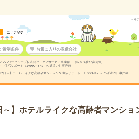
ヘル
エリア変更
た希望条件
お気に入りの派遣会社
マンパワーグループ株式会社 ケアサービス事業部 （医療福祉介護関連）
生活サポート（109994875）の派遣の仕事詳細
2日～】ホテルライクな高齢者マンションで生活サポート（109994875）の派遣の仕事詳細
日～】ホテルライクな高齢者マンショ