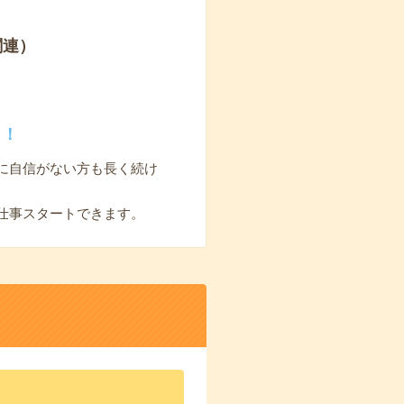
関連）
く！
に自信がない方も長く続け
仕事スタートできます。