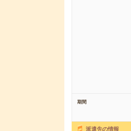
期間
派遣先の情報