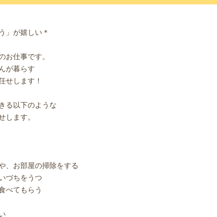
う」が嬉しい＊
のお仕事です。
んが暮らす
任せします！
きる以下のような
せします。
や、お部屋の掃除をする
いづちをうつ
食べてもらう
い