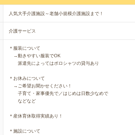
人気大手介護施設～老舗小規模介護施設まで！
介護サービス
＊服装について
→動きやすい服装でOK
派遣先によってはポロシャツの貸与あり
＊お休みについて
→ご希望お聞かせください！
子育て・家事優先で／はじめは日数少なめで
などなど
＊産休育休取得実績あり！
＊施設について