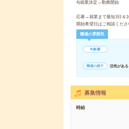
4)就業決定→勤務開始
応募→就業まで最短3日＆1
開始希望日はご相談くださ
職場の雰囲気
年齢層
活気がある
職場の様子
募集情報
時給