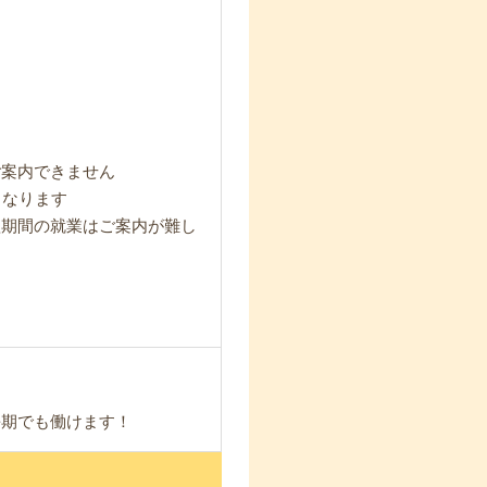
ご案内できません
となります
短期間の就業はご案内が難し
長期でも働けます！