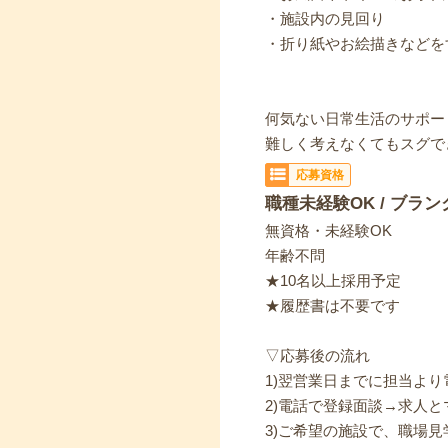
・施設内の見回り
・折り紙やお絵描きなどを
何気ない日常生活のサポー
難しく考えなくてもスグで
応募資格
職種未経験OK / ブラン
無資格・未経験OK
年齢不問
★10名以上採用予定
★履歴書は不要です
▽応募後の流れ
1)翌営業日までに担当よ
2)電話で登録面談→求人と
3)ご希望の施設で、職場見