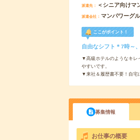
＜シニア向けマ
派遣先
マンパワーグ
派遣会社
ここがポイント！
自由なシフト＊7時～、
▼高級ホテルのようなキレ
やすいです。
▼来社＆履歴書不要！自宅
募集情報
お仕事の概要