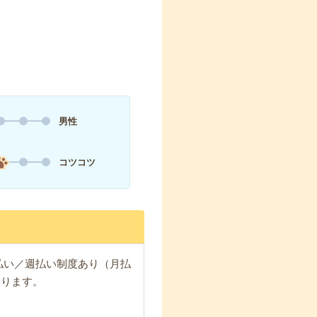
男性
コツコツ
日払い／週払い制度あり（月払
なります。