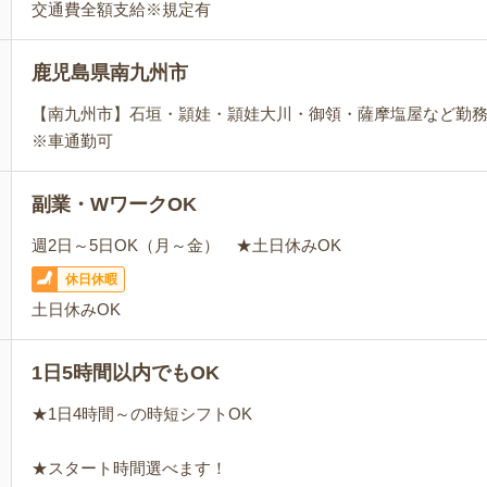
交通費全額支給※規定有
鹿児島県南九州市
【南九州市】石垣・頴娃・頴娃大川・御領・薩摩塩屋など勤
※車通勤可
副業・WワークOK
週2日～5日OK（月～金） ★土日休みOK
休日休暇
土日休みOK
1日5時間以内でもOK
★1日4時間～の時短シフトOK
★スタート時間選べます！