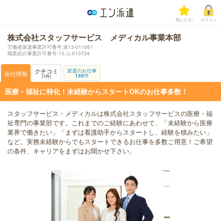
気になる!
ログイン
株式会社スタッフサービス メディカル事業本部
労働者派遣事業許可番号:派13-011061
職業紹介事業許可番号:13-ユ-010724
クチコミ
派遣のお仕事
会社情報
130
件
1
件
医療・福祉に特化！未経験からスタートOKのお仕事多数！
スタッフサービス・メディカルは株式会社スタッフサービスの医療・福
祉専門の事業部です。これまでのご経験にあわせて、「未経験から医療
業界で働きたい」「まずは看護助手からスタートし、経験を積みたい」
など。実務未経験からでもスタートできるお仕事を多数ご用意！ご希望
の条件、キャリアをまずはお聞かせ下さい。