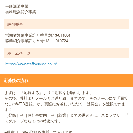
一般派遣事業
有料職業紹介事業
許可番号
労働者派遣事業許可番号:派13-011061
職業紹介事業許可番号:13-ユ-010724
ホームページ
https://www.staffservice.co.jp/
応募後の流れ
まずは、「応募する」よりご応募をお願いします。
その後、弊社よりメールをお送り致しますので、そのメールにて「面接
なしのWEB登録」か、実際にお越しいただく「登録会」を選択できま
す！
［登録］⇒［お仕事案内］⇒［就業］までの迅速さは、スタッフサービ
スグループならではの特徴です。
※現在は、Web登録を推奨しております。