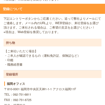
登録について
下記エントリーボタンからご応募ください。追って弊社よりメールにて
ご連絡します。メール内のURLより、WEB登録か、来社登録をお選び
頂けます。ご来社される場合は、ご希望の支店をお選びください！
※現在は、Web登録を推奨しております。
持ち物
【ご来社いただく場合】
・ご本人が確認できるもの（運転免許証、保険証など）
・印鑑
・職務経歴書
登録場所
福岡オフィス
〒810-0001 福岡市中央区天神1-1-1 アクロス福岡11F
TEL：092-751-6811
FAX：092-751-6725