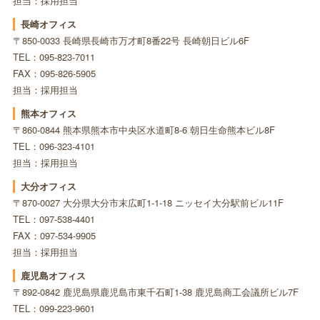
担当：採用担当
長崎オフィス
〒850-0033 長崎県長崎市万才町8番22号 長崎朝日ビル6F
TEL：095-823-7011
FAX：095-826-5905
担当：採用担当
熊本オフィス
〒860-0844 熊本県熊本市中央区水道町8-6 朝日生命熊本ビル8F
TEL：096-323-4101
担当：採用担当
大分オフィス
〒870-0027 大分県大分市末広町1-1-18 ニッセイ大分駅前ビル11F
TEL：097-538-4401
FAX：097-534-9905
担当：採用担当
鹿児島オフィス
〒892-0842 鹿児島県鹿児島市東千石町1-38 鹿児島商工会議所ビル7F
TEL：099-223-9601