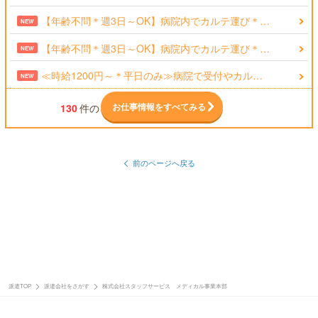
【年齢不問＊週3日～OK】病院内でカルテ運び＊…
NEW
【年齢不問＊週3日～OK】病院内でカルテ運び＊…
NEW
≪時給1200円～＊平日のみ≫病院で受付やカル…
NEW
お仕事情報をすべてみる
130
件の
前のページへ戻る
派遣TOP
派遣会社をさがす
株式会社スタッフサービス メディカル事業本部