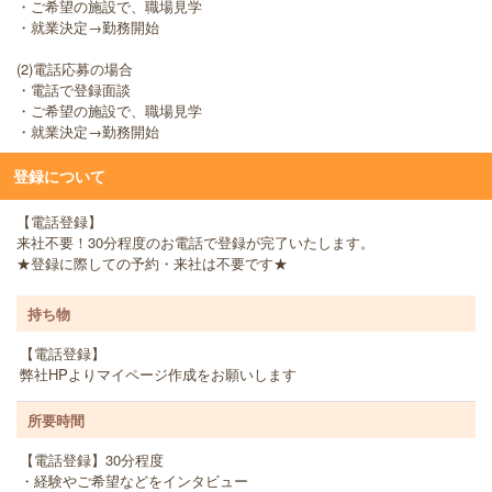
・ご希望の施設で、職場見学
・就業決定→勤務開始
(2)電話応募の場合
・電話で登録面談
・ご希望の施設で、職場見学
・就業決定→勤務開始
登録について
【電話登録】
来社不要！30分程度のお電話で登録が完了いたします。
★登録に際しての予約・来社は不要です★
持ち物
【電話登録】
弊社HPよりマイページ作成をお願いします
所要時間
【電話登録】30分程度
・経験やご希望などをインタビュー