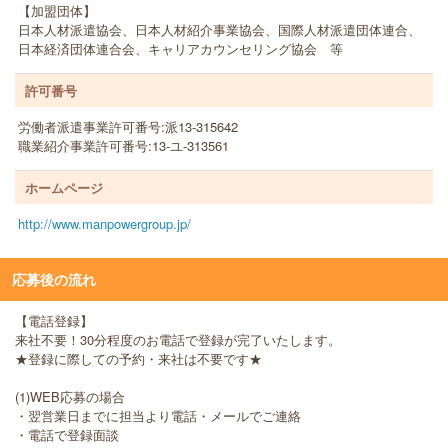
【加盟団体】
日本人材派遣協会、日本人材紹介事業協会、国際人材派遣団体連合、
日本経済団体連合会、キャリアカウンセリング協会 等
許可番号
労働者派遣事業許可番号:派13-315642
職業紹介事業許可番号:13-ユ-313561
ホームページ
http://www.manpowergroup.jp/
応募後の流れ
【電話登録】
来社不要！30分程度のお電話で登録が完了いたします。
★登録に際しての予約・来社は不要です★
(1)WEB応募の場合
・翌営業日までに担当より電話・メールでご連絡
・電話で登録面談