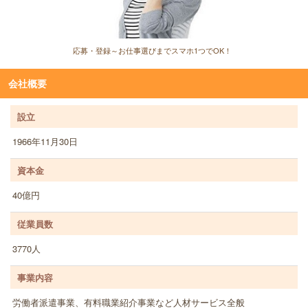
応募・登録～お仕事選びまでスマホ1つでOK！
会社概要
設立
1966年11月30日
資本金
40億円
従業員数
3770人
事業内容
労働者派遣事業、有料職業紹介事業など人材サービス全般