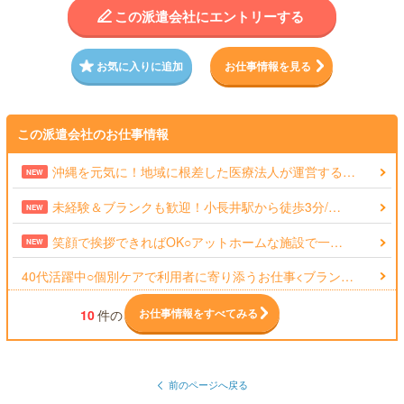
この派遣会社にエントリーする
お気に入りに追加
お仕事情報を見る
この派遣会社のお仕事情報
沖縄を元気に！地域に根差した医療法人が運営する…
NEW
未経験＆ブランクも歓迎！小長井駅から徒歩3分/…
NEW
笑顔で挨拶できればOK○アットホームな施設で一…
NEW
40代活躍中○個別ケアで利用者に寄り添うお仕事<ブラン…
お仕事情報をすべてみる
10
件の
前のページへ戻る