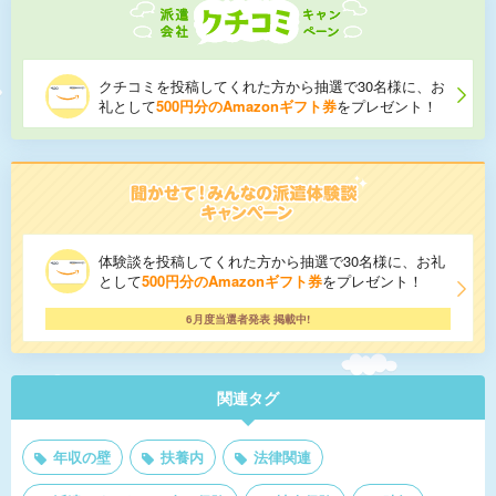
クチコミを投稿してくれた方から抽選で30名様に、お
礼として
500円分のAmazonギフト券
をプレゼント！
体験談を投稿してくれた方から抽選で30名様に、お礼
として
500円分のAmazonギフト券
をプレゼント！
6月度当選者発表 掲載中!
関連タグ
年収の壁
扶養内
法律関連