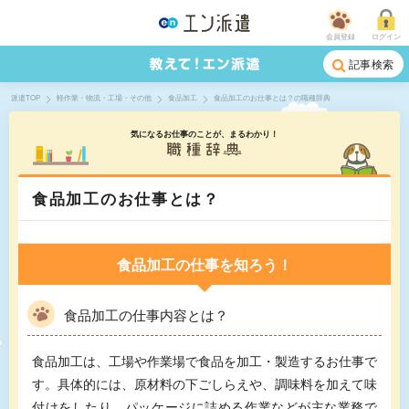
会員登録
ログイン
記事検索
派遣TOP
軽作業・物流・工場・その他
食品加工
食品加工のお仕事とは？の職種辞典
気になるお仕事のことが、まるわかり！
食品加工のお仕事とは？
食品加工の仕事を知ろう！
食品加工の仕事内容とは？
食品加工は、工場や作業場で食品を加工・製造するお仕事で
す。具体的には、原材料の下ごしらえや、調味料を加えて味
付けをしたり、パッケージに詰める作業などが主な業務で