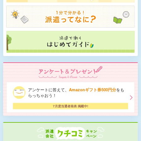
アンケートに答えて、
Amazonギフト券500円分
をも
らっちゃおう！
7月度当選者発表 掲載中!