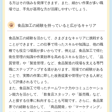
る方はその強みを発揮できます。また、細かい作業が多い職
場では、手先が器用な方が活躍しやすいでしょう。
食品加工の経験を持っていると広がるキャリア
食品加工の経験を活かして、さまざまなキャリアに挑戦する
ことができます。この仕事で培ったスキルや知識は、他の職
種でも役立つ場面が多いからです。例えば、食品加工で得た
衛生管理の知識や作業効率を高めるスキルを活かして、「品
質管理」や「製造管理」など、食品製造の現場を支える専門
職にステップアップする道があります。現場での経験がある
ことで、実際の作業に即した改善提案や管理ができる人材と
して評価されるでしょう。
また、食品加工で培ったチームワーク力やコミュニケーショ
ン能力を活かして、「飲食店スタッフ」や「販売職」など、
人と接する仕事に転向することも可能です。さらに、食品業
界での経験を活かして、「商品開発」や「マーケティング」