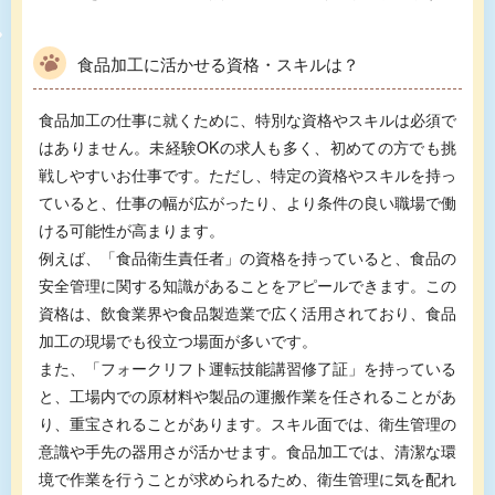
食品加工に活かせる資格・スキルは？
食品加工の仕事に就くために、特別な資格やスキルは必須で
はありません。未経験OKの求人も多く、初めての方でも挑
戦しやすいお仕事です。ただし、特定の資格やスキルを持っ
ていると、仕事の幅が広がったり、より条件の良い職場で働
ける可能性が高まります。
例えば、「食品衛生責任者」の資格を持っていると、食品の
安全管理に関する知識があることをアピールできます。この
資格は、飲食業界や食品製造業で広く活用されており、食品
加工の現場でも役立つ場面が多いです。
また、「フォークリフト運転技能講習修了証」を持っている
と、工場内での原材料や製品の運搬作業を任されることがあ
り、重宝されることがあります。スキル面では、衛生管理の
意識や手先の器用さが活かせます。食品加工では、清潔な環
境で作業を行うことが求められるため、衛生管理に気を配れ