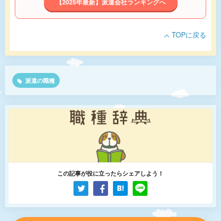
【2025年最新】派遣会社ランキングへ
TOPに戻る
派遣の職種
この記事が役に立ったらシェアしよう！