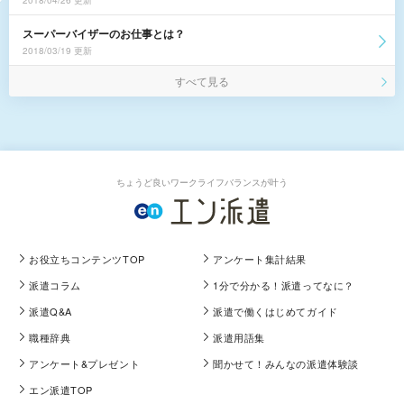
2018/04/26 更新
スーパーバイザーのお仕事とは？
2018/03/19 更新
すべて見る
ちょうど良いワークライフバランスが叶う
お役立ちコンテンツTOP
アンケート集計結果
派遣コラム
1分で分かる！派遣ってなに？
派遣Q&A
派遣で働くはじめてガイド
職種辞典
派遣用語集
アンケート&プレゼント
聞かせて！みんなの派遣体験談
エン派遣TOP