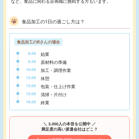
など、食品に関わる企画職に挑戦する方もいます。
食品加工の1日の過ごし方は？
食品加工のBさんの場合
8:00
始業
8:30
原材料の準備
10:00
加工・調理作業
12:00
休憩
13:00
包装・仕上げ作業
15:00
清掃・片付け
16:00
終業
＼ 3,000人の本音を公開中 ／
満足度の高い派遣会社はどこ？