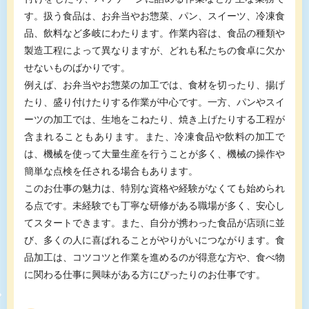
す。扱う食品は、お弁当やお惣菜、パン、スイーツ、冷凍食
品、飲料など多岐にわたります。作業内容は、食品の種類や
製造工程によって異なりますが、どれも私たちの食卓に欠か
せないものばかりです。
例えば、お弁当やお惣菜の加工では、食材を切ったり、揚げ
たり、盛り付けたりする作業が中心です。一方、パンやスイ
ーツの加工では、生地をこねたり、焼き上げたりする工程が
含まれることもあります。また、冷凍食品や飲料の加工で
は、機械を使って大量生産を行うことが多く、機械の操作や
簡単な点検を任される場合もあります。
このお仕事の魅力は、特別な資格や経験がなくても始められ
る点です。未経験でも丁寧な研修がある職場が多く、安心し
てスタートできます。また、自分が携わった食品が店頭に並
び、多くの人に喜ばれることがやりがいにつながります。食
品加工は、コツコツと作業を進めるのが得意な方や、食べ物
に関わる仕事に興味がある方にぴったりのお仕事です。