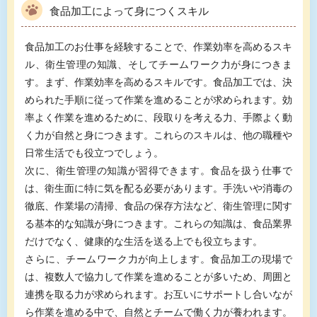
食品加工によって身につくスキル
食品加工のお仕事を経験することで、作業効率を高めるスキ
ル、衛生管理の知識、そしてチームワーク力が身につきま
す。まず、作業効率を高めるスキルです。食品加工では、決
められた手順に従って作業を進めることが求められます。効
率よく作業を進めるために、段取りを考える力、手際よく動
く力が自然と身につきます。これらのスキルは、他の職種や
日常生活でも役立つでしょう。
次に、衛生管理の知識が習得できます。食品を扱う仕事で
は、衛生面に特に気を配る必要があります。手洗いや消毒の
徹底、作業場の清掃、食品の保存方法など、衛生管理に関す
る基本的な知識が身につきます。これらの知識は、食品業界
だけでなく、健康的な生活を送る上でも役立ちます。
さらに、チームワーク力が向上します。食品加工の現場で
は、複数人で協力して作業を進めることが多いため、周囲と
連携を取る力が求められます。お互いにサポートし合いなが
ら作業を進める中で、自然とチームで働く力が養われます。