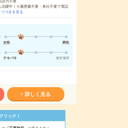
 英語力不要
方も活躍中！※履歴書不要・来社不要で電話
…
つづきを見る
女性
男性
テキパキ
コツコツ
詳しく見る
クリック！