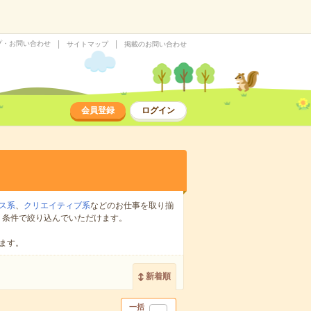
プ・お問い合わせ
サイトマップ
掲載のお問い合わせ
会員登録
ログイン
ス系
、
クリエイティブ系
などのお仕事を取り揃
り条件で絞り込んでいただけます。
ます。
新着順
一括