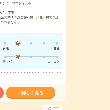
くまで…
つづきを見る
 英語力不要
方も活躍中！※履歴書不要・来社不要で電話
…
つづきを見る
女性
男性
テキパキ
コツコツ
詳しく見る
一括