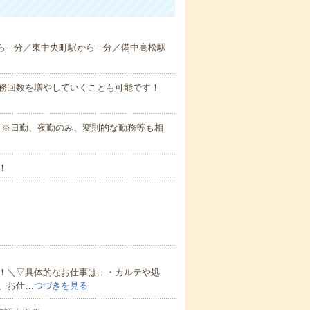
ら---分／東中央町駅から---分／備中高松駅
勤務回数を増やしていくことも可能です！
さい。※日勤、夜勤のみ、変則的な勤務等も相
！
！＼▽具体的なお仕事は…・カルテや処
、お仕…
つづきを見る