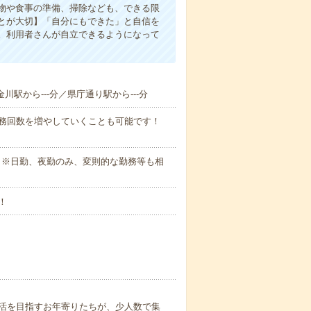
物や食事の準備、掃除なども、できる限
とが大切】「自分にもできた」と自信を
。利用者さんが自立できるようになって
金川駅から---分／県庁通り駅から---分
勤務回数を増やしていくことも可能です！
さい。※日勤、夜勤のみ、変則的な勤務等も相
！
活を目指すお年寄りたちが、少人数で集