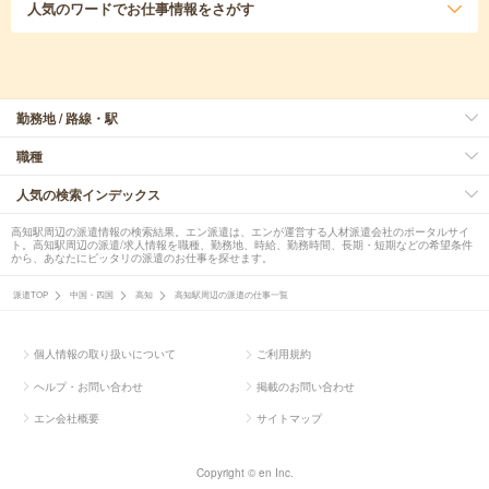
人気のワード
でお仕事情報をさがす
勤務地 / 路線・駅
職種
人気の検索インデックス
高知駅周辺の派遣情報の検索結果。エン派遣は、エンが運営する人材派遣会社のポータルサイ
ト。高知駅周辺の派遣/求人情報を職種、勤務地、時給、勤務時間、長期・短期などの希望条件
から、あなたにピッタリの派遣のお仕事を探せます。
派遣TOP
中国・四国
高知
高知駅周辺の派遣の仕事一覧
個人情報の取り扱いについて
ご利用規約
ヘルプ・お問い合わせ
掲載のお問い合わせ
エン会社概要
サイトマップ
Copyright © en Inc.