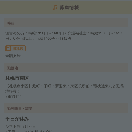
募集情報
時給
無資格の方：時給1350円～1687円 / 介護福祉士：時給1550円～1937
円 / 初任者以上：時給1450円～1812円
交通費
全額支給
勤務地
札幌市東区
【札幌市東区】元町・栄町・新道東・東区役所前・環状通東など勤務
地多数！
※車通勤可
勤務曜日・頻度
平日が休み
シフト制（月～日）
※平日のみなどの相談もOK