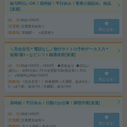
給与即払いOK！高時給！平日休み！青果の袋詰め、検品
[派遣]
給 与
時給1230円
交通費
交通費支給有り
気になる!
勤務地
苗穂駅～ ※送迎有り
＼完全在宅＊電話なし／旅行サイトの予約データ入力＊
短期/週3～などシフト融通抜群[派遣]
給 与
時給1550円～1650円 ◆昇給あり ◆日払い
(速払い：給料日前に70％迄受取可能/規定有)＋月払
い ※研修時は時給1500円
気になる!
勤務地
《完全在宅！》研修期間→大通駅…徒歩4分／
さっぽろ駅…徒歩7分／札幌駅…徒歩10分
高時給！平日休み！日勤のお仕事！調理作業[派遣]
給 与
時給1450円
交通費
交通費支給有り
気になる!
勤務地
北２４条駅～徒歩10分