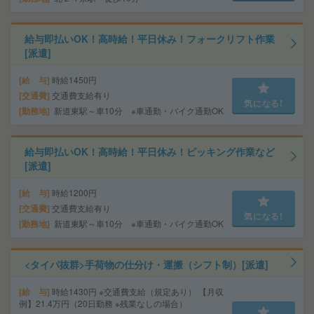
給与即払いOK！高時給！平日休み！フォークリフト作業
[派遣]
給 与
時給1450円
交通費
交通費支給有り
気になる!
勤務地
新道東駅～車10分 ※車通勤・バイク通勤OK
給与即払いOK！高時給！平日休み！ピッキング作業など
[派遣]
給 与
時給1200円
交通費
交通費支給有り
気になる!
勤務地
新道東駅～車10分 ※車通勤・バイク通勤OK
<タイパ抜群>手荷物の仕分け・運搬（シフト制）[派遣]
給 与
時給1430円 ※交通費支給（規定あり） 【月収
例】21.4万円（20日勤務 ※残業なしの場合）