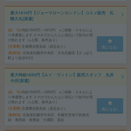
最大1610円【ジョーマローンロンドン】コスメ販売 札
幌大丸[派遣]
給 与
時給1500円～1610円 ※ご経験・スキルによ
り考慮致します スマホでかんたんに前払いで給与が受
け取れます（※上限、条件あり）
交通費
交通費全額支給（規定あり）
気になる!
勤務地
北海道札幌市中央区 大丸札幌店【さっぽろ
駅より徒歩5分】
最大時給1650円【ルイ・ヴィトン】販売スタッフ 丸井
今井[派遣]
給 与
時給1500円～1650円 ※ご経験・スキルによ
り考慮致します スマホでかんたんに前払いで給与が受
け取れます（※上限、条件あり）
交通費
交通費全額支給（規定あり）
気になる!
勤務地
北海道札幌市中央区 札幌市営地下鉄南北
線・東西線・東豊線「大通駅」直結