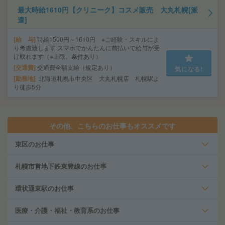
最大時給1610円【クリニーク】コスメ販売 大丸札幌[派
遣]
給 与
時給1500円～1610円 ※ご経験・スキルによ
り考慮致します スマホでかんたんに前払いで給与が受
け取れます（※上限、条件あり）
交通費
交通費全額支給（規定あり）
気になる!
勤務地
北海道札幌市中央区 大丸札幌店 札幌駅よ
り徒歩5分
その他、こちらのお仕事もオススメです
東区のお仕事
札幌市営地下鉄東豊線のお仕事
環状通東駅のお仕事
医療・介護・福祉・教育系のお仕事