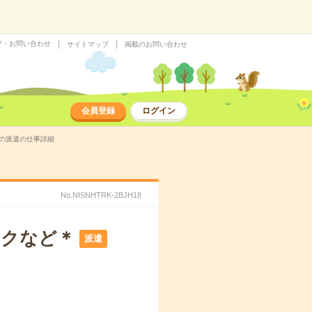
プ・お問い合わせ
サイトマップ
掲載のお問い合わせ
会員登録
ログイン
）の派遣の仕事詳細
No.NISNHTRK-2BJH18
ックなど＊
派遣