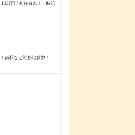
1937円 / 初任者以上：時給
つく前駅など勤務地多数！