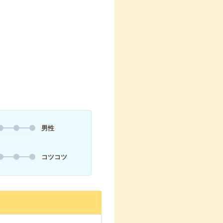
男性
コツコツ