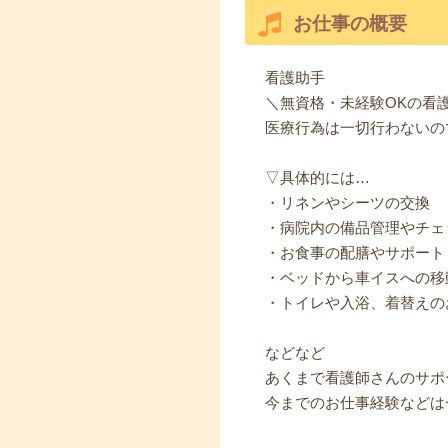
お仕事の概要
看護助手
＼無資格・未経験OKの看
医療行為は一切行わないの
▽具体的には…
・リネンやシーツの交換
・病院内の備品管理やチェ
・お食事の配膳やサポート
・ベッドから車イスへの移
・トイレや入浴、着替えの
などなど
あくまで看護師さんのサポ
今までのお仕事経験などは