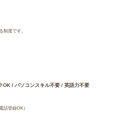
る制度です。
）
クOK / パソコンスキル不要 / 英語力不要
電話登録OK）