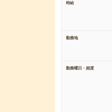
時給
勤務地
勤務曜日・頻度