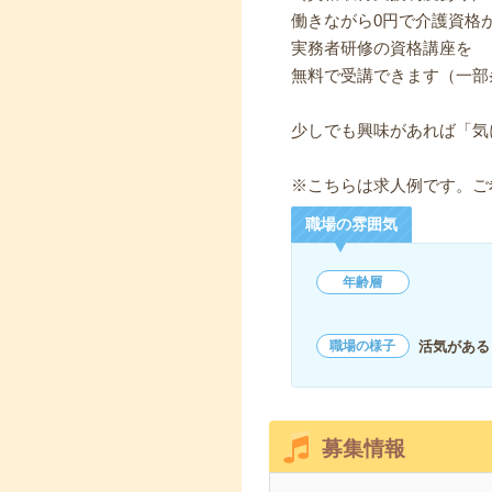
働きながら0円で介護資格
実務者研修の資格講座を
無料で受講できます（一部
少しでも興味があれば「気
※こちらは求人例です。ご
職場の雰囲気
年齢層
活気がある
職場の様子
募集情報