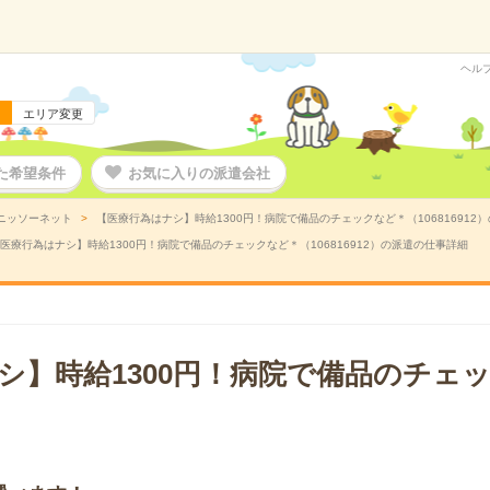
ヘル
エリア変更
た希望条件
お気に入りの派遣会社
ニッソーネット
【医療行為はナシ】時給1300円！病院で備品のチェックなど＊（106816912
医療行為はナシ】時給1300円！病院で備品のチェックなど＊（106816912）の派遣の仕事詳細
シ】時給1300円！病院で備品のチェ