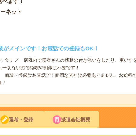
選べます！
ソーネット
業がメインです！お電話での登録もOK！
ピッタリ ／ 病院内で患者さんの移動の付き添いをしたり、車いす
は一切ないので経験や知識は不要です！
 ／ 面談・登録はお電話で！面倒な来社は必要ありません。お給料
す！
選考・登録
派遣会社概要