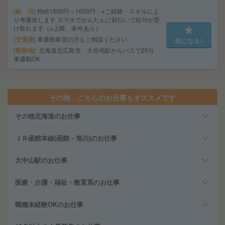
給 与
時給1500円～1600円 ※ご経験・スキルによ
り考慮致します スマホでかんたんに前払いで給与が受
け取れます（※上限、条件あり）
交通費
車通勤希望の方もご相談ください
気になる!
勤務地
北海道北広島市 大谷地駅からバスで25分
車通勤OK
その他、こちらのお仕事もオススメです
その他北海道のお仕事
ＪＲ函館本線(函館－旭川)のお仕事
大中山駅のお仕事
医療・介護・福祉・教育系のお仕事
職種未経験OKのお仕事