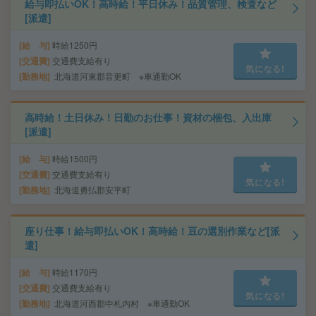
給与即払いOK！高時給！平日休み！品質管理、検査など
[派遣]
給 与
時給1250円
交通費
交通費支給有り
気になる!
勤務地
北海道河東郡音更町 ※車通勤OK
高時給！土日休み！日勤のお仕事！資材の梱包、入出庫
[派遣]
給 与
時給1500円
交通費
交通費支給有り
気になる!
勤務地
北海道勇払郡安平町
座り仕事！給与即払いOK！高時給！豆の選別作業など[派
遣]
給 与
時給1170円
交通費
交通費支給有り
気になる!
勤務地
北海道河西郡中札内村 ※車通勤OK