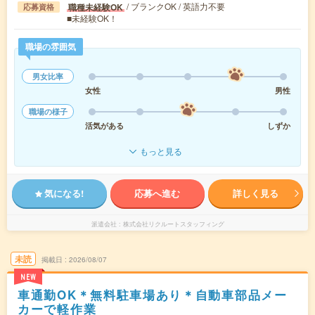
/ ブランクOK / 英語力不要
職種未経験OK
応募資格
■未経験OK！
職場の雰囲気
男女比率
女性
男性
職場の様子
活気がある
しずか
もっと見る
気になる!
応募へ進む
詳しく見る
派遣会社
株式会社リクルートスタッフィング
未読
掲載日
2026/08/07
NEW
車通勤OK＊無料駐車場あり＊自動車部品メー
カーで軽作業