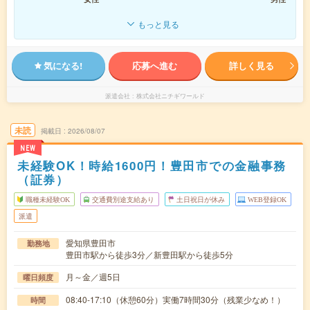
もっと見る
気になる!
応募へ進む
詳しく見る
派遣会社
株式会社ニチギワールド
未読
掲載日
2026/08/07
NEW
未経験OK！時給1600円！豊田市での金融事務
（証券）
職種未経験OK
交通費別途支給あり
土日祝日が休み
WEB登録OK
派遣
愛知県豊田市
勤務地
豊田市駅から徒歩3分／新豊田駅から徒歩5分
月～金／週5日
曜日頻度
08:40-17:10（休憩60分）実働7時間30分（残業少なめ！）
時間