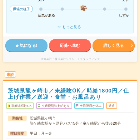
職場の様子
活気がある
しずか
もっと見る
気になる!
応募へ進む
詳しく見る
派遣会社
株式会社リクルートスタッフィング
未読
茨城県龍ヶ崎市／未経験OK／時給1800円／仕
上げ作業／送迎・食堂・お風呂あり
職種未経験OK
交通費別途支給あり
土日祝日が休み
派遣
茨城県龍ヶ崎市
勤務地
龍ケ崎市駅から送迎バス15分／竜ケ崎駅から徒歩20分
平日：月～金
曜日頻度