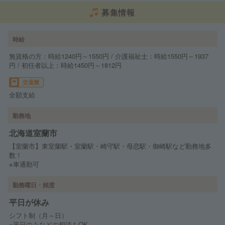
募集情報
時給
無資格の方：時給1240円～1550円 / 介護福祉士：時給1550円～1937
円 / 初任者以上：時給1450円～1812円
交通費
全額支給
勤務地
北海道室蘭市
【室蘭市】東室蘭駅・室蘭駅・崎守駅・母恋駅・御崎駅など勤務地多
数！
※車通勤可
勤務曜日・頻度
平日が休み
シフト制（月～日）
※平日のみなどの相談もOK