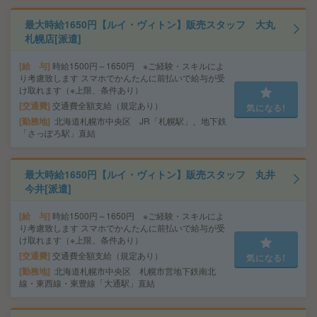
最大時給1650円【ルイ・ヴィトン】販売スタッフ 大丸
札幌店[派遣]
給 与
時給1500円～1650円 ※ご経験・スキルによ
り考慮致します スマホでかんたんに前払いで給与が受
け取れます（※上限、条件あり）
交通費
交通費全額支給（規定あり）
気になる!
勤務地
北海道札幌市中央区 JR「札幌駅」、地下鉄
「さっぽろ駅」直結
最大時給1650円【ルイ・ヴィトン】販売スタッフ 丸井
今井[派遣]
給 与
時給1500円～1650円 ※ご経験・スキルによ
り考慮致します スマホでかんたんに前払いで給与が受
け取れます（※上限、条件あり）
交通費
交通費全額支給（規定あり）
気になる!
勤務地
北海道札幌市中央区 札幌市営地下鉄南北
線・東西線・東豊線「大通駅」直結