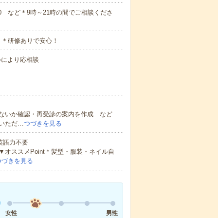
18:00 など＊9時～21時の間でご相談くださ
 ＊研修ありで安心！
キルにより応相談
ないか確認・再受診の案内を作成 など
いただ…
つづきを見る
 英語力不要
オススメPoint＊髪型・服装・ネイル自
つづきを見る
女性
男性