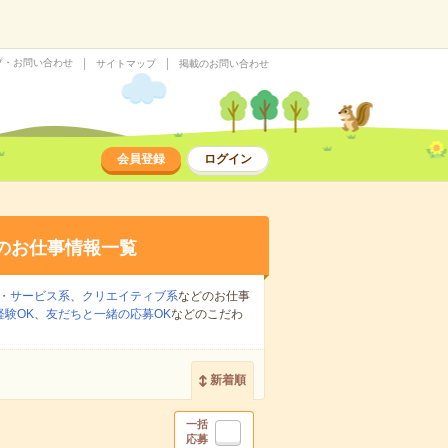
プ・お問い合わせ
サイトマップ
掲載のお問い合わせ
会員登録
ログイン
のお仕事情報一覧
・サービス系
、
クリエイティブ系
などのお仕事
経験OK
、
友だちと一緒の応募OK
などのこだわ
新着順
一括
応募