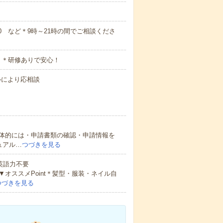
18:00 など＊9時～21時の間でご相談くださ
 ＊研修ありで安心！
キルにより応相談
体的には・申請書類の確認・申請情報を
ュアル…
つづきを見る
 英語力不要
オススメPoint＊髪型・服装・ネイル自
つづきを見る