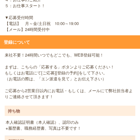
５：お仕事スタート！
▼応募受付時間
【電話】 月～金/土日祝 10:00～19:00
【メール】24時間受付中
登録について
来社不要！24時間いつでもどこでも、WEB登録可能！
まずは、こちらの「応募する」ボタンよりご応募ください！
もしくはお電話にて[ご応募][登録の予約]をして下さい。
（お電話の際は、「エン派遣を見て」とお伝え下さい）
ご応募から2営業日以内にお電話・もしくは、メールにて弊社担当者よ
りご連絡させて頂きます！
持ち物
本人確認証明書（本人確認）、認印のみ
※履歴書、職務経歴書、写真は不要です！