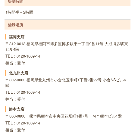
所要時間
1時間半～2時間
登録場所
福岡支店
〒812-0013 福岡県福岡市博多区博多駅東一丁目9番11号 大成博多駅東
ビル4階
TEL：0120-1069-14
担当：受付
北九州支店
〒802-0003 福岡県北九州市小倉北区米町1丁目2番22号 小倉NSビル6
階
TEL：0120-1069-14
担当：受付
熊本支店
〒860-0806 熊本県熊本市中央区花畑町1番7号 ＭＹ熊本ビル1階
TEL：0120-1069-14
担当：受付