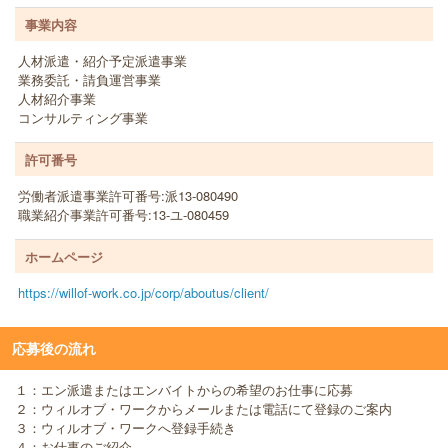
事業内容
人材派遣・紹介予定派遣事業
業務委託・請負運営事業
人材紹介事業
コンサルティング事業
許可番号
労働者派遣事業許可番号:派13-080490
職業紹介事業許可番号:13-ユ-080459
ホームページ
https://willof-work.co.jp/corp/aboutus/client/
応募後の流れ
１：エン派遣またはエンバイトからの希望のお仕事に応募
２：ウィルオブ・ワークからメールまたは電話にて登録のご案内
３：ウィルオブ・ワークへ登録手続き
４：お仕事のご紹介