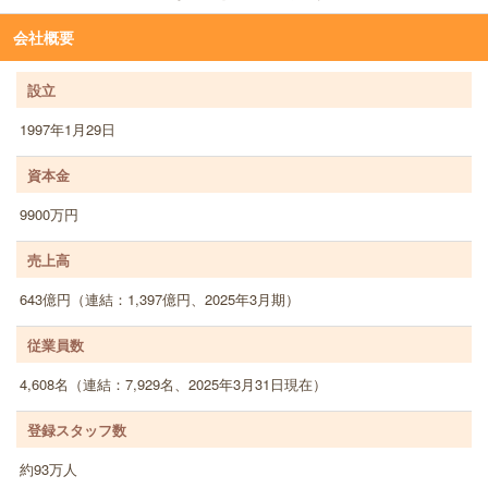
会社概要
設立
1997年1月29日
資本金
9900万円
売上高
643億円（連結：1,397億円、2025年3月期）
従業員数
4,608名（連結：7,929名、2025年3月31日現在）
登録スタッフ数
約93万人