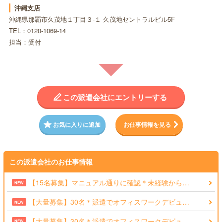
沖縄支店
沖縄県那覇市久茂地１丁目３-１ 久茂地セントラルビル5F
TEL：0120-1069-14
担当：受付
この派遣会社にエントリーする
お気に入りに追加
お仕事情報を見る
この派遣会社のお仕事情報
【15名募集】マニュアル通りに確認＊未経験から…
NEW
【大量募集】30名＊派遣でオフィスワークデビュ…
NEW
【大量募集】30名＊派遣でオフィスワークデビュ…
NEW