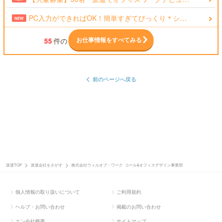
PC入力ができればOK！簡単すぎてびっくり＊シ…
NEW
お仕事情報をすべてみる
55
件の
前のページへ戻る
派遣TOP
派遣会社をさがす
株式会社ウィルオブ・ワーク コール&オフィスデザイン事業部
個人情報の取り扱いについて
ご利用規約
ヘルプ・お問い合わせ
掲載のお問い合わせ
エン会社概要
サイトマップ