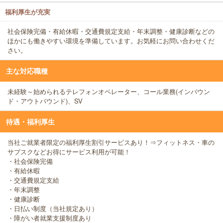
福利厚生が充実
社会保険完備・有給休暇・交通費規定支給・年末調整・健康診断などの
ほかにも働きやすい環境を準備しています。お気軽にお問い合わせくだ
さい。
主な対応職種
未経験～始められるテレフォンオペレーター、コール業務(インバウン
ド・アウトバウンド)、SV
待遇・福利厚生
当社ご就業者限定の福利厚生割引サービスあり！⇒フィットネス・車の
サブスクなどお得にサービス利用が可能！
・社会保険完備
・有給休暇
・交通費規定支給
・年末調整
・健康診断
・日払い制度（当社規定あり）
・障がい者就業支援制度あり