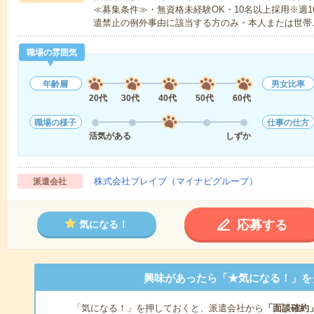
≪募集条件≫・無資格未経験OK・10名以上採用※週
遣禁止の例外事由に該当する方のみ・本人または世帯
職場の雰囲気
年齢層
男女比率
20代
30代
40代
50代
60代
職場の様子
仕事の仕方
活気がある
しずか
株式会社ブレイブ（マイナビグループ）
派遣会社
応募する
気になる！
興味があったら「★気になる！」を
「気になる！」を押しておくと、派遣会社から
「面談確約