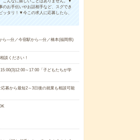
、こんなに嬉しいことはありません。▼
事のお手伝いやお話相手など、スグでき
ピッタリ！▼今この求人に応募したら、
ら---分／今宿駅から---分／橋本(福岡県)
ご相談ください！
15:00(3)12:00～17:00「子どもたちが学
応募から最短2～3日後の就業も相談可能
OK