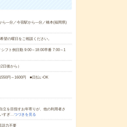
ら---分／今宿駅から---分／橋本(福岡県)
ご希望の曜日をご相談ください。
日勤 9:00～18:00早番 7:00～1
短2日後から）
50円～1600円 ■日払いOK
自立を目指すお年寄りが、他の利用者さ
いすぎ…
つづきを見る
 英語力不要