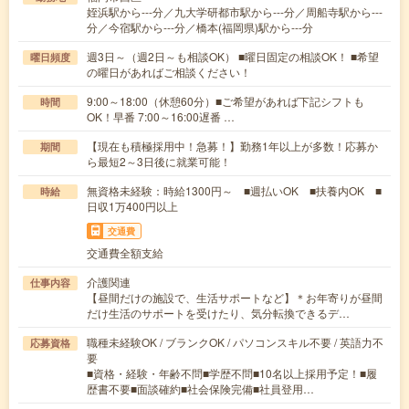
姪浜駅から---分／九大学研都市駅から---分／周船寺駅から---
分／今宿駅から---分／橋本(福岡県)駅から---分
週3日～（週2日～も相談OK） ■曜日固定の相談OK！ ■希望
曜日頻度
の曜日があればご相談ください！
9:00～18:00（休憩60分）■ご希望があれば下記シフトも
時間
OK！早番 7:00～16:00遅番 …
【現在も積極採用中！急募！】勤務1年以上が多数！応募か
期間
ら最短2～3日後に就業可能！
無資格未経験：時給1300円～ ■週払いOK ■扶養内OK ■
時給
日収1万400円以上
交通費
交通費全額支給
介護関連
仕事内容
【昼間だけの施設で、生活サポートなど】＊お年寄りが昼間
だけ生活のサポートを受けたり、気分転換できるデ…
職種未経験OK / ブランクOK / パソコンスキル不要 / 英語力不
応募資格
要
■資格・経験・年齢不問■学歴不問■10名以上採用予定！■履
歴書不要■面談確約■社会保険完備■社員登用…