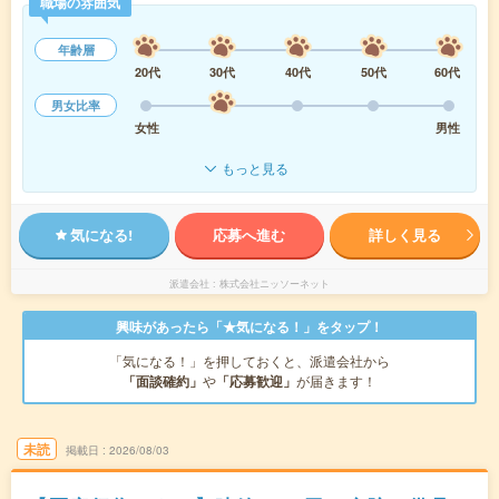
職場の雰囲気
年齢層
20代
30代
40代
50代
60代
男女比率
女性
男性
もっと見る
気になる!
応募へ進む
詳しく見る
派遣会社
株式会社ニッソーネット
興味があったら「★気になる！」をタップ！
「気になる！」を押しておくと、派遣会社から
「面談確約」
や
「応募歓迎」
が届きます！
未読
掲載日
2026/08/03