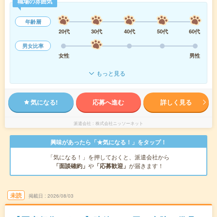
職場の雰囲気
年齢層
20代
30代
40代
50代
60代
男女比率
女性
男性
もっと見る
気になる!
応募へ進む
詳しく見る
派遣会社
株式会社ニッソーネット
興味があったら「★気になる！」をタップ！
「気になる！」を押しておくと、派遣会社から
「面談確約」
や
「応募歓迎」
が届きます！
未読
掲載日
2026/08/03