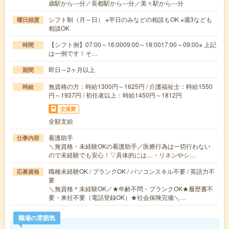
歳駅から---分／長都駅から---分／美々駅から---分
シフト制（月～日） ※平日のみなどの相談もOK ※週3なども
曜日頻度
相談OK
【シフト例】07:00～16:0009:00～18:0017:00～09:00※ 上記
時間
は一例です！そ…
即日～2ヶ月以上
期間
無資格の方：時給1300円～1625円 / 介護福祉士：時給1550
時給
円～1937円 / 初任者以上：時給1450円～1812円
交通費
全額支給
看護助手
仕事内容
＼無資格・未経験OKの看護助手／医療行為は一切行わない
ので未経験でも安心！▽具体的には…・リネンやシ…
職種未経験OK / ブランクOK / パソコンスキル不要 / 英語力不
応募資格
要
＼無資格＊未経験OK／★年齢不問・ブランクOK★履歴書不
要・来社不要（電話登録OK）★社会保険完備＼…
職場の雰囲気