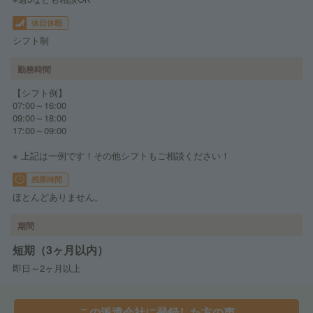
休日休暇
シフト制
勤務時間
【シフト例】
07:00～16:00
09:00～18:00
17:00～09:00
※ 上記は一例です！その他シフトもご相談ください！
残業時間
ほとんどありません。
期間
短期（3ヶ月以内）
即日～2ヶ月以上
この派遣会社に登録した方の声