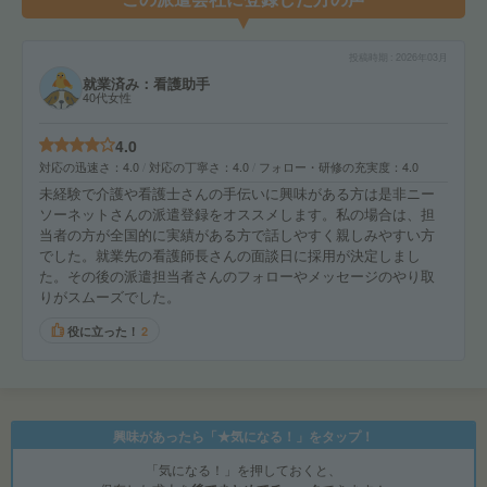
投稿時期
2026年03月
就業済み：看護助手
40代女性
4.0
対応の迅速さ
4.0
対応の丁寧さ
4.0
フォロー・研修の充実度
4.0
未経験で介護や看護士さんの手伝いに興味がある方は是非ニー
ソーネットさんの派遣登録をオススメします。私の場合は、担
当者の方が全国的に実績がある方で話しやすく親しみやすい方
でした。就業先の看護師長さんの面談日に採用が決定しまし
た。その後の派遣担当者さんのフォローやメッセージのやり取
りがスムーズでした。
役に立った！
2
興味があったら「★気になる！」をタップ！
「気になる！」を押しておくと、