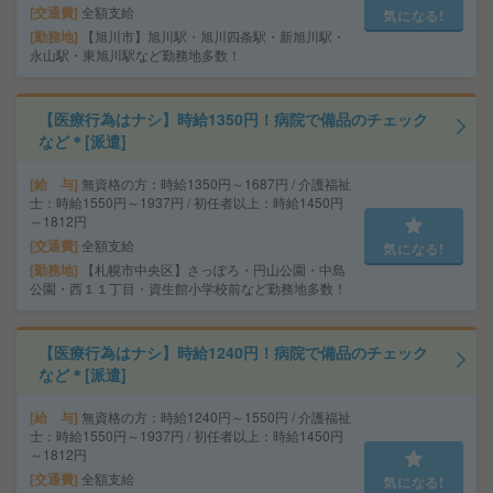
交通費
全額支給
気になる!
勤務地
【旭川市】旭川駅・旭川四条駅・新旭川駅・
永山駅・東旭川駅など勤務地多数！
【医療行為はナシ】時給1350円！病院で備品のチェック
など＊[派遣]
給 与
無資格の方：時給1350円～1687円 / 介護福祉
士：時給1550円～1937円 / 初任者以上：時給1450円
～1812円
交通費
全額支給
気になる!
勤務地
【札幌市中央区】さっぽろ・円山公園・中島
公園・西１１丁目・資生館小学校前など勤務地多数！
【医療行為はナシ】時給1240円！病院で備品のチェック
など＊[派遣]
給 与
無資格の方：時給1240円～1550円 / 介護福祉
士：時給1550円～1937円 / 初任者以上：時給1450円
～1812円
交通費
全額支給
気になる!