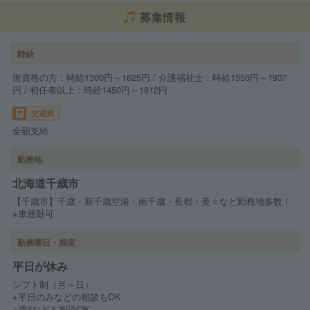
募集情報
時給
無資格の方：時給1300円～1625円 / 介護福祉士：時給1550円～1937
円 / 初任者以上：時給1450円～1812円
交通費
全額支給
勤務地
北海道千歳市
【千歳市】千歳・新千歳空港・南千歳・長都・美々など勤務地多数！
※車通勤可
勤務曜日・頻度
平日が休み
シフト制（月～日）
※平日のみなどの相談もOK
※週3なども相談OK