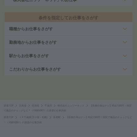
条件を指定してお仕事をさがす
職種からお仕事をさがす
勤務地からお仕事をさがす
駅からお仕事をさがす
こだわりからお仕事をさがす
派遣TOP
北海道
北海道
千歳市
株式会社ニッソーネット
【医療行為はナシ】時給1300円！病院
で備品のチェックなど＊（106816901）の派遣の仕事詳細
派遣TOP
ＪＲ千歳線(苫小牧－札幌)
長都駅
【医療行為はナシ】時給1300円！病院で備品のチェックなど
＊（106816901）の派遣の仕事詳細