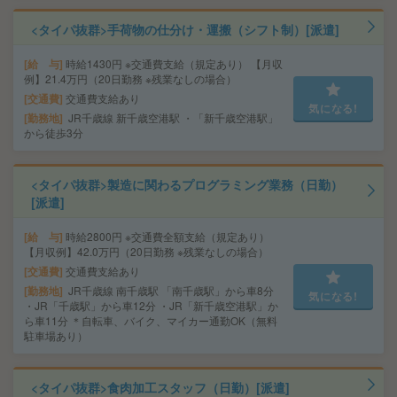
<タイパ抜群>手荷物の仕分け・運搬（シフト制）[派遣]
給 与
時給1430円 ※交通費支給（規定あり） 【月収
例】21.4万円（20日勤務 ※残業なしの場合）
交通費
交通費支給あり
気になる!
勤務地
JR千歳線 新千歳空港駅 ・「新千歳空港駅」
から徒歩3分
<タイパ抜群>製造に関わるプログラミング業務（日勤）
[派遣]
給 与
時給2800円 ※交通費全額支給（規定あり）
【月収例】42.0万円（20日勤務 ※残業なしの場合）
交通費
交通費支給あり
勤務地
JR千歳線 南千歳駅 「南千歳駅」から車8分
気になる!
・JR「千歳駅」から車12分 ・JR「新千歳空港駅」か
ら車11分 ＊自転車、バイク、マイカー通勤OK（無料
駐車場あり）
<タイパ抜群>食肉加工スタッフ（日勤）[派遣]