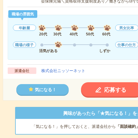
会保険完備＼資格取得支援制度あり／働きながら0円
職場の雰囲気
年齢層
男女比率
20代
30代
40代
50代
60代
職場の様子
仕事の仕方
活気がある
しずか
株式会社ニッソーネット
派遣会社
応募する
気になる！
興味があったら「★気になる！」を
「気になる！」を押しておくと、派遣会社から
「面談確約