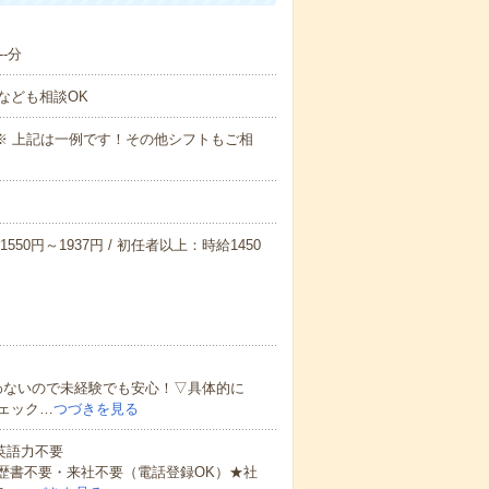
-分
なども相談OK
～09:00※ 上記は一例です！その他シフトもご相
550円～1937円 / 初任者以上：時給1450
わないので未経験でも安心！▽具体的に
ェック…
つづきを見る
 英語力不要
歴書不要・来社不要（電話登録OK）★社