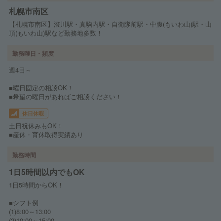
札幌市南区
【札幌市南区】澄川駅・真駒内駅・自衛隊前駅・中腹(もいわ山)駅・山
頂(もいわ山)駅など勤務地多数！
勤務曜日・頻度
週4日～
■曜日固定の相談OK！
■希望の曜日があればご相談ください！
休日休暇
土日祝休みもOK！
■産休・育休取得実績あり
勤務時間
1日5時間以内でもOK
1日5時間からOK！
■シフト例
(1)8:00～13:00
(2)10:00～15:00