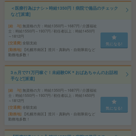
＜医療行為はナシ＞時給1350円！病院で備品のチェック
など[派遣]
給 与
無資格の方：時給1350円～1687円 / 介護福祉
士：時給1550円～1937円 / 初任者以上：時給1450円
～1812円
交通費
全額支給
気になる!
勤務地
【札幌市南区】澄川・真駒内・自衛隊前など
勤務地多数！
3ヵ月で71万円稼ぐ！未経験OK＊おばあちゃんのお話相
手など[派遣]
給 与
無資格の方：時給1350円～1687円 / 介護福祉
士：時給1550円～1937円 / 初任者以上：時給1450円
～1812円
交通費
全額支給
気になる!
勤務地
【札幌市南区】澄川・真駒内・自衛隊前など
勤務地多数！