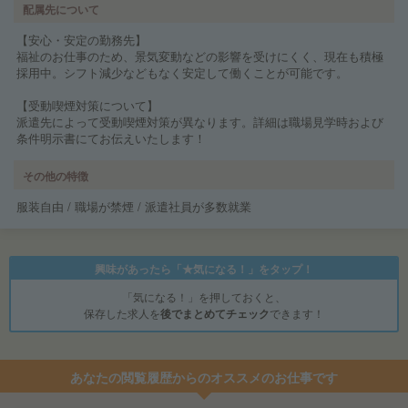
配属先について
【安心・安定の勤務先】
福祉のお仕事のため、景気変動などの影響を受けにくく、現在も積極
採用中。シフト減少などもなく安定して働くことが可能です。
【受動喫煙対策について】
派遣先によって受動喫煙対策が異なります。詳細は職場見学時および
条件明示書にてお伝えいたします！
その他の特徴
服装自由 / 職場が禁煙 / 派遣社員が多数就業
興味があったら「★気になる！」をタップ！
「気になる！」を押しておくと、
保存した求人を
後でまとめてチェック
できます！
あなたの閲覧履歴からのオススメのお仕事です