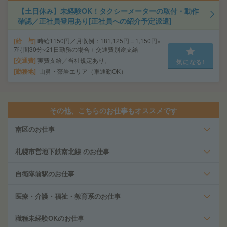
【土日休み】未経験OK！タクシーメーターの取付・動作
確認／正社員登用あり[正社員への紹介予定派遣]
給 与
時給1150円／月収例：181,125円＝1,150円×
7時間30分×21日勤務の場合＋交通費別途支給
交通費
実費支給／当社規定あり。
気になる!
勤務地
山鼻・藻岩エリア（車通勤OK）
その他、こちらのお仕事もオススメです
南区のお仕事
札幌市営地下鉄南北線 のお仕事
自衛隊前駅のお仕事
医療・介護・福祉・教育系のお仕事
職種未経験OKのお仕事