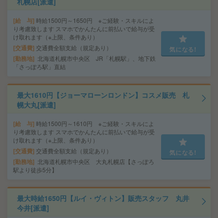
札幌店[派遣]
給 与
時給1500円～1650円 ※ご経験・スキルによ
り考慮致します スマホでかんたんに前払いで給与が受
け取れます（※上限、条件あり）
交通費
交通費全額支給（規定あり）
気になる!
勤務地
北海道札幌市中央区 JR「札幌駅」、地下鉄
「さっぽろ駅」直結
最大1610円【ジョーマローンロンドン】コスメ販売 札
幌大丸[派遣]
給 与
時給1500円～1610円 ※ご経験・スキルによ
り考慮致します スマホでかんたんに前払いで給与が受
け取れます（※上限、条件あり）
交通費
交通費全額支給（規定あり）
気になる!
勤務地
北海道札幌市中央区 大丸札幌店【さっぽろ
駅より徒歩5分】
最大時給1650円【ルイ・ヴィトン】販売スタッフ 丸井
今井[派遣]