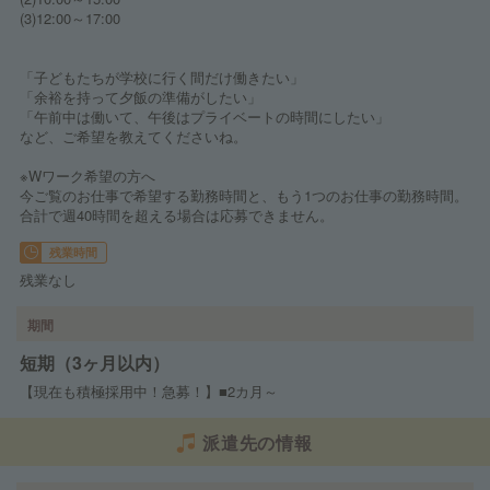
(3)12:00～17:00
「子どもたちが学校に行く間だけ働きたい」
「余裕を持って夕飯の準備がしたい」
「午前中は働いて、午後はプライベートの時間にしたい」
など、ご希望を教えてくださいね。
※Wワーク希望の方へ
今ご覧のお仕事で希望する勤務時間と、もう1つのお仕事の勤務時間。
合計で週40時間を超える場合は応募できません。
残業時間
残業なし
期間
短期（3ヶ月以内）
【現在も積極採用中！急募！】■2カ月～
派遣先の情報