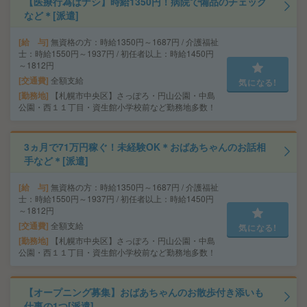
【医療行為はナシ】時給1350円！病院で備品のチェック
など＊[派遣]
給 与
無資格の方：時給1350円～1687円 / 介護福祉
士：時給1550円～1937円 / 初任者以上：時給1450円
～1812円
交通費
全額支給
気になる!
勤務地
【札幌市中央区】さっぽろ・円山公園・中島
公園・西１１丁目・資生館小学校前など勤務地多数！
3ヵ月で71万円稼ぐ！未経験OK＊おばあちゃんのお話相
手など＊[派遣]
給 与
無資格の方：時給1350円～1687円 / 介護福祉
士：時給1550円～1937円 / 初任者以上：時給1450円
～1812円
交通費
全額支給
気になる!
勤務地
【札幌市中央区】さっぽろ・円山公園・中島
公園・西１１丁目・資生館小学校前など勤務地多数！
【オープニング募集】おばあちゃんのお散歩付き添いも
仕事の1つ[派遣]