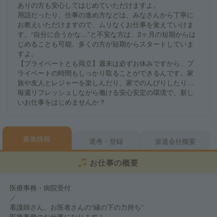
ありの方も安心してはじめていただけますよ。
用語だったり、仕事の進め方などは、みなさんから丁寧に
お教えいただけますので、ムリなくお仕事を覚えていけま
す。“自分に合うかな…”と不安な方は、2ヶ月の短期からは
じめることも可能。多くの方が短期からスタートしていま
すよ。
【プライベートとも両立】週末は必ずお休みですから、プ
ライベートの時間もしっかり取ることができるんです。家
族や友人とレジャーを楽しんだり、家でのんびりしたり…
毎週リフレッシュしながら働ける安心安定の環境で、新し
いお仕事をはじめませんか？
募集情報
選考・登録
派遣会社概要
お仕事の概要
医療事務・病院受付
／
看護師さん、お医者さんの“縁の下の力持ち”
医療事務のお仕事になります！