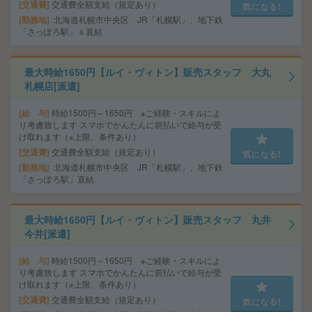
交通費
交通費全額支給（規定あり）
気になる!
勤務地
北海道札幌市中央区 JR「札幌駅」、地下鉄
「さっぽろ駅」ｓ直結
最大時給1650円【ルイ・ヴィトン】販売スタッフ 大丸
札幌店[派遣]
給 与
時給1500円～1650円 ※ご経験・スキルによ
り考慮致します スマホでかんたんに前払いで給与が受
け取れます（※上限、条件あり）
交通費
交通費全額支給（規定あり）
気になる!
勤務地
北海道札幌市中央区 JR「札幌駅」、地下鉄
「さっぽろ駅」直結
最大時給1650円【ルイ・ヴィトン】販売スタッフ 丸井
今井[派遣]
給 与
時給1500円～1650円 ※ご経験・スキルによ
り考慮致します スマホでかんたんに前払いで給与が受
け取れます（※上限、条件あり）
交通費
交通費全額支給（規定あり）
気になる!