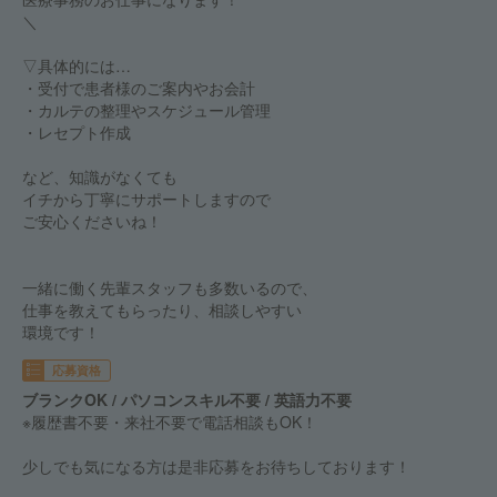
＼
▽具体的には…
・受付で患者様のご案内やお会計
・カルテの整理やスケジュール管理
・レセプト作成
など、知識がなくても
イチから丁寧にサポートしますので
ご安心くださいね！
一緒に働く先輩スタッフも多数いるので、
仕事を教えてもらったり、相談しやすい
環境です！
応募資格
ブランクOK / パソコンスキル不要 / 英語力不要
※履歴書不要・来社不要で電話相談もOK！
少しでも気になる方は是非応募をお待ちしております！