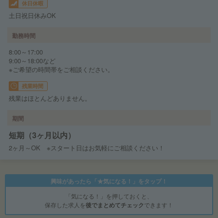
休日休暇
土日祝日休みOK
勤務時間
8:00～17:00
9:00～18:00など
※ご希望の時間帯をご相談ください。
残業時間
残業はほとんどありません。
期間
短期（3ヶ月以内）
2ヶ月～OK ※スタート日はお気軽にご相談ください！
興味があったら「★気になる！」をタップ！
「気になる！」を押しておくと、
保存した求人を
後でまとめてチェック
できます！