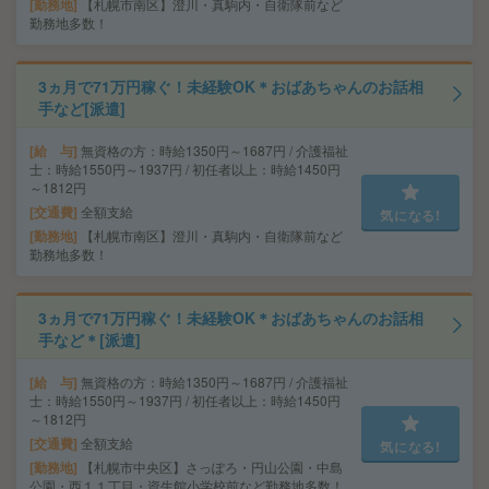
勤務地
【札幌市南区】澄川・真駒内・自衛隊前など
勤務地多数！
3ヵ月で71万円稼ぐ！未経験OK＊おばあちゃんのお話相
手など[派遣]
給 与
無資格の方：時給1350円～1687円 / 介護福祉
士：時給1550円～1937円 / 初任者以上：時給1450円
～1812円
交通費
全額支給
気になる!
勤務地
【札幌市南区】澄川・真駒内・自衛隊前など
勤務地多数！
3ヵ月で71万円稼ぐ！未経験OK＊おばあちゃんのお話相
手など＊[派遣]
給 与
無資格の方：時給1350円～1687円 / 介護福祉
士：時給1550円～1937円 / 初任者以上：時給1450円
～1812円
交通費
全額支給
気になる!
勤務地
【札幌市中央区】さっぽろ・円山公園・中島
公園・西１１丁目・資生館小学校前など勤務地多数！