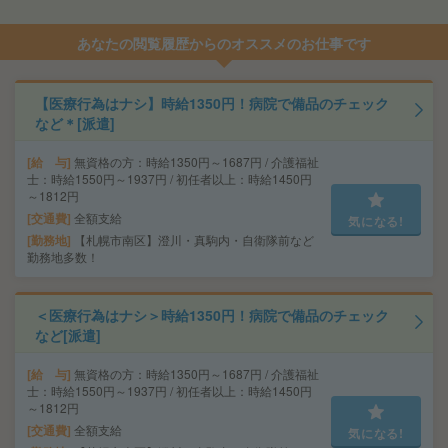
あなたの閲覧履歴からのオススメのお仕事です
【医療行為はナシ】時給1350円！病院で備品のチェック
など＊[派遣]
給 与
無資格の方：時給1350円～1687円 / 介護福祉
士：時給1550円～1937円 / 初任者以上：時給1450円
～1812円
交通費
全額支給
気になる!
勤務地
【札幌市南区】澄川・真駒内・自衛隊前など
勤務地多数！
＜医療行為はナシ＞時給1350円！病院で備品のチェック
など[派遣]
給 与
無資格の方：時給1350円～1687円 / 介護福祉
士：時給1550円～1937円 / 初任者以上：時給1450円
～1812円
交通費
全額支給
気になる!