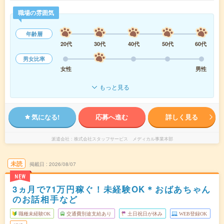
職場の雰囲気
年齢層
20代
30代
40代
50代
60代
男女比率
女性
男性
もっと見る
気になる!
応募へ進む
詳しく見る
派遣会社
株式会社スタッフサービス メディカル事業本部
未読
掲載日
2026/08/07
NEW
3ヵ月で71万円稼ぐ！未経験OK＊おばあちゃん
のお話相手など
職種未経験OK
交通費別途支給あり
土日祝日が休み
WEB登録OK