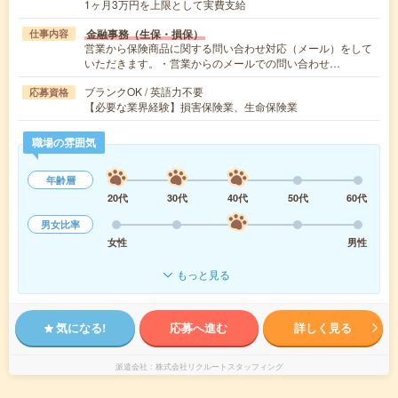
1ヶ月3万円を上限として実費支給
金融事務（生保・損保）
仕事内容
営業から保険商品に関する問い合わせ対応（メール）をして
いただきます。・営業からのメールでの問い合わせ…
ブランクOK / 英語力不要
応募資格
【必要な業界経験】損害保険業、生命保険業
職場の雰囲気
年齢層
20代
30代
40代
50代
60代
男女比率
女性
男性
もっと見る
気になる!
応募へ進む
詳しく見る
派遣会社
株式会社リクルートスタッフィング