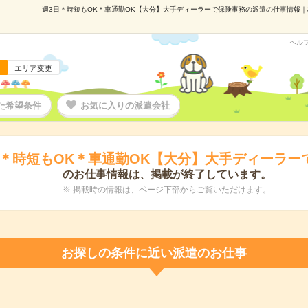
週3日＊時短もOK＊車通勤OK【大分】大手ディーラーで保険事務の派遣の仕事情報｜株式
ヘル
エリア変更
た希望条件
お気に入りの派遣会社
日＊時短もOK＊車通勤OK【大分】大手ディーラー
のお仕事情報は、掲載が終了しています。
※ 掲載時の情報は、ページ下部からご覧いただけます。
お探しの条件に近い派遣のお仕事