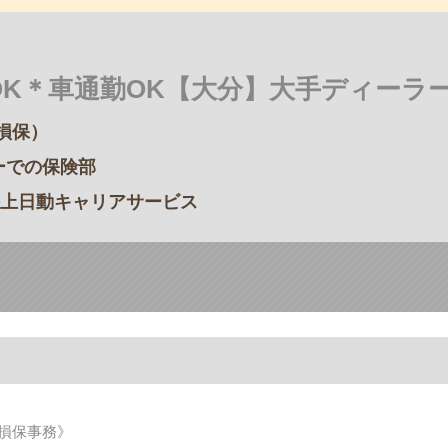
OK＊車通勤OK【大分】大手ディーラ
損保）
ーでの保険部
上日動キャリアサービス
損保事務》