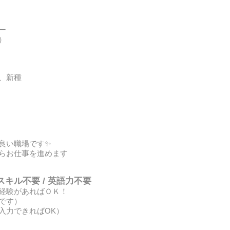
ー
）
、新種
良い職場です✨
らお仕事を進めます
スキル不要 / 英語力不要
経験があればＯＫ！
です）
入力できればOK）