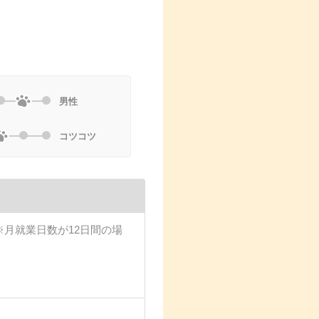
男性
コツコツ
円 ※月就業日数が12日間の場
）