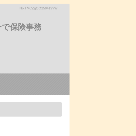
No.TMCZgOO250419YW
ーで保険事務