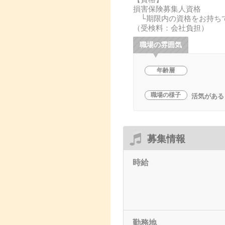
損害保険募集人資格
└期限内の資格をお持ち
（受検料：会社負担）
職場の雰囲気
年齢層
職場の様子
活気がある
募集情報
時給
勤務地