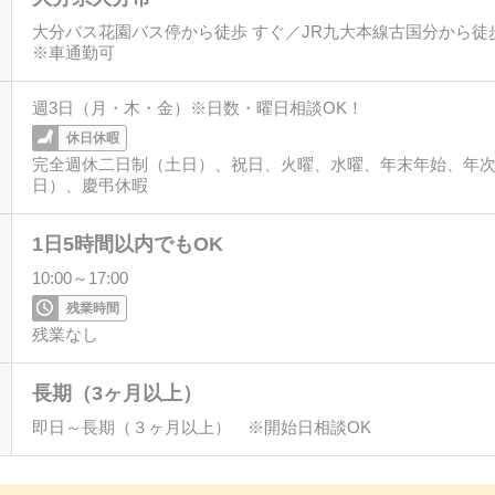
大分バス花園バス停から徒歩 すぐ／JR九大本線古国分から徒歩
※車通勤可
週3日（月・木・金）※日数・曜日相談OK！
休日休暇
完全週休二日制（土日）、祝日、火曜、水曜、年末年始、年次
日）、慶弔休暇
1日5時間以内でもOK
10:00～17:00
残業時間
残業なし
長期（3ヶ月以上）
即日～長期（３ヶ月以上） ※開始日相談OK