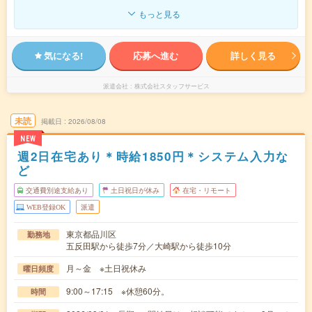
もっと見る
気になる!
応募へ進む
詳しく見る
派遣会社
株式会社スタッフサービス
未読
掲載日
2026/08/08
NEW
週2日在宅あり＊時給1850円＊システム入力な
ど
交通費別途支給あり
土日祝日が休み
在宅・リモート
WEB登録OK
派遣
東京都品川区
勤務地
五反田駅から徒歩7分／大崎駅から徒歩10分
月～金 ※土日祝休み
曜日頻度
9:00～17:15 ※休憩60分。
時間