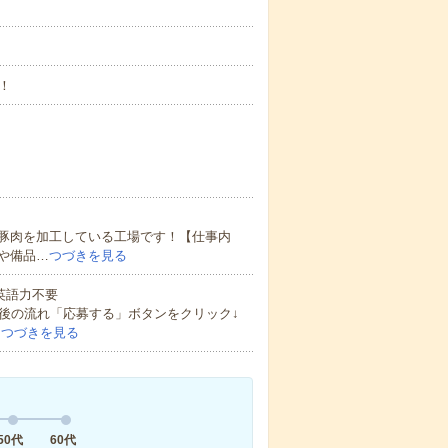
！
豚肉を加工している工場です！【仕事内
や備品…
つづきを見る
 英語力不要
後の流れ「応募する」ボタンをクリック↓
…
つづきを見る
50代
60代