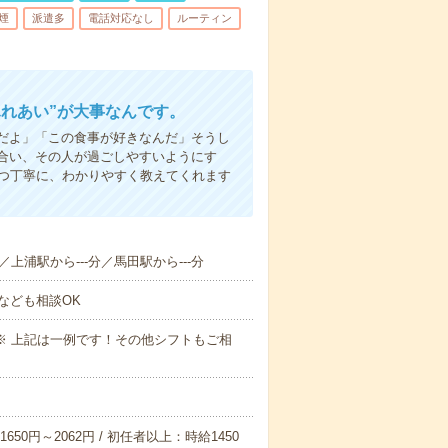
煙
派遣多
電話対応なし
ルーティン
ふれあい”が大事なんです。
だよ」「この食事が好きなんだ」そうし
合い、その人が過ごしやすいようにす
1つ丁寧に、わかりやすく教えてくれます
／上浦駅から---分／馬田駅から---分
なども相談OK
～09:00※ 上記は一例です！その他シフトもご相
650円～2062円 / 初任者以上：時給1450