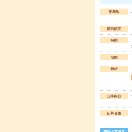
勤務地
曜日頻度
時間
期間
時給
仕事内容
応募資格
職場の雰囲気