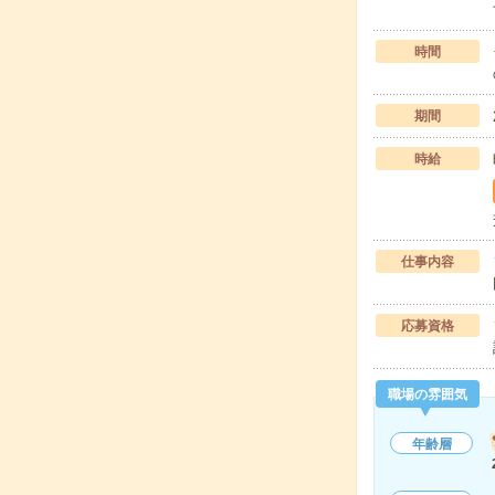
時間
期間
時給
仕事内容
応募資格
職場の雰囲気
年齢層