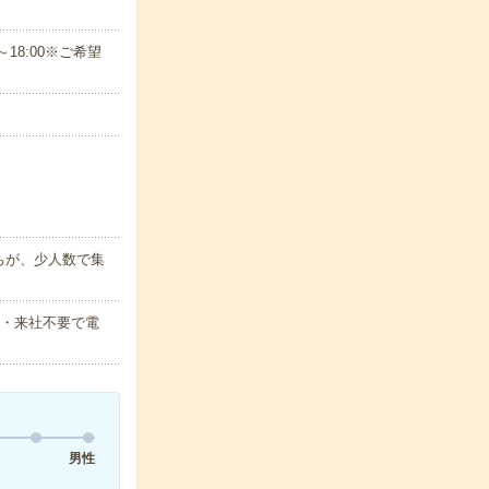
～18:00※ご希望
ちが、少人数で集
要・来社不要で電
男性