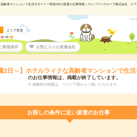
な高齢者マンションで生活サポート＊時短OKの派遣の仕事情報｜マンパワーグループ株式会社 ケアサービ
ヘル
エリア変更
た希望条件
お気に入りの派遣会社
！週2日～】ホテルライクな高齢者マンションで生活
のお仕事情報は、掲載が終了しています。
※ 掲載時の情報は、ページ下部からご覧いただけます。
お探しの条件に近い派遣のお仕事