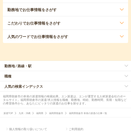
勤務地
でお仕事情報をさがす
こだわり
でお仕事情報をさがす
人気のワード
でお仕事情報をさがす
勤務地 / 路線・駅
職種
人気の検索インデックス
福岡県朝倉市の単発の派遣情報の検索結果。エン派遣は、エンが運営する人材派遣会社のポー
タルサイト。福岡県朝倉市の派遣/求人情報を職種、勤務地、時給、勤務時間、長期・短期など
の希望条件から、あなたにピッタリの派遣のお仕事を探せます。
派遣TOP
九州・沖縄
福岡県
福岡県朝倉市
福岡県朝倉市 単発の派遣の仕事一覧
個人情報の取り扱いについて
ご利用規約