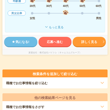
年齢層
20代
30代
40代
50代
60代
男女比率
女性
男性
もっと見る
気になる!
応募へ進む
詳しく見る
派遣会社
株式会社バイトレ（キャムコムグループ）
検索条件を追加して絞り込む
職種
でお仕事情報を絞り込む
他の検索結果ページを見る
職種
でお仕事情報をさがす