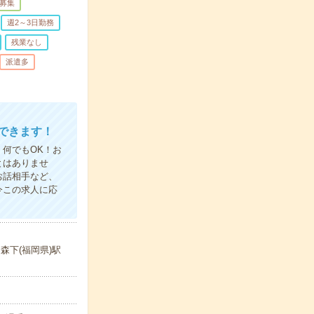
募集
週2～3日勤務
残業なし
派遣多
できます！
何でもOK！お
とはありませ
お話相手など、
今この求人に応
／森下(福岡県)駅