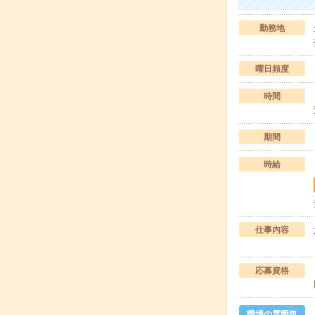
勤務地
曜日頻度
時間
期間
時給
仕事内容
応募資格
職場の雰囲気