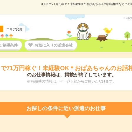
3ヵ月で71万円稼ぐ！未経験OK＊おばあちゃんのお話相手など＊の派遣
ヘル
エリア変更
た希望条件
お気に入りの派遣会社
月で71万円稼ぐ！未経験OK＊おばあちゃんのお話
のお仕事情報は、掲載が終了しています。
※ 掲載時の情報は、ページ下部からご覧いただけます。
お探しの条件に近い派遣のお仕事