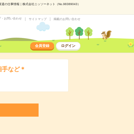
の仕事情報｜株式会社ニッソーネット（No.98389043）
プ・お問い合わせ
サイトマップ
掲載のお問い合わせ
会員登録
ログイン
相手など＊