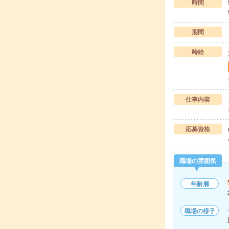
時間
期間
時給
仕事内容
応募資格
職場の雰囲気
年齢層
職場の様子