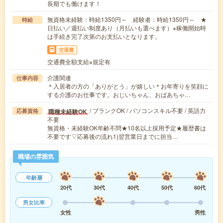
長期でも働けます！
無資格未経験：時給1350円～ 経験者：時給1350円～ ★
時給
日払い／週払い制度あり（月払いも選べます）※稼働開始時
は手続き完了次第のお支払いとなります。
交通費
交通費全額支給※規定有
介護関連
仕事内容
＊入居者の方の「ありがとう」が嬉しい＊お年寄りを笑顔に
する介護のお仕事です。おじいちゃん、おばあちゃ…
/ ブランクOK / パソコンスキル不要 / 英語力
職種未経験OK
応募資格
不要
無資格・未経験OK年齢不問★10名以上採用予定★履歴書は
不要です▽応募後の流れ1)翌営業日までに担当…
職場の雰囲気
年齢層
20代
30代
40代
50代
60代
男女比率
女性
男性