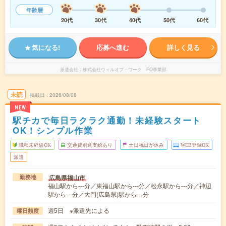
年齢層
20代
30代
40代
50代
60代
気になる!
応募へ進む
詳しく見る
派遣会社
株式会社ウィルオブ・ワーク FO事業部
未読
掲載日
2026/08/08
NEW
駅チカで毎日ラクラク通勤！未経験スタート
OK！シンプル作業
職種未経験OK
交通費別途支給あり
土日祝日が休み
WEB登録OK
派遣
広島県福山市
勤務地
福山駅から---分／東福山駅から---分／松永駅から---分／神辺
駅から---分／大門(広島県)駅から---分
週5日 ※派遣先による
曜日頻度