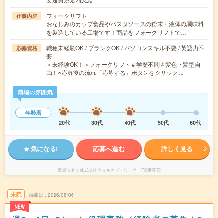
フォークリフト
仕事内容
おなじみのカップ食品やパスタソースの粉末・液体の調味料
を製造している工場です！商品をフォークリフトで…
職種未経験OK / ブランクOK / パソコンスキル不要 / 英語力不
応募資格
要
＜未経験OK！＞フォークリフト＃学歴不問＃髪色・髪型自
由！○応募後の流れ「応募する」ボタンをクリック…
職場の雰囲気
年齢層
20代
30代
40代
50代
60代
気になる!
応募へ進む
詳しく見る
派遣会社
株式会社ウィルオブ・ワーク FO事業部
未読
掲載日
2026/08/06
NEW