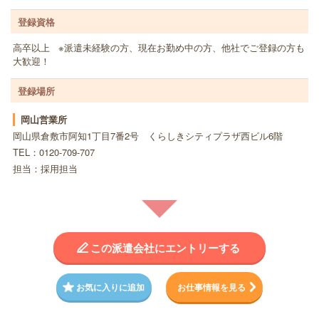
登録資格
高卒以上 ※派遣未経験の方、現在お勤め中の方、他社でご登録の方も
大歓迎！
登録場所
岡山営業所
岡山県倉敷市阿知1丁目7番2号 くらしきシティプラザ西ビル6階
TEL：0120-709-707
担当：採用担当
この派遣会社にエントリーする
お気に入りに追加
お仕事情報を見る