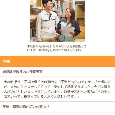
未経験から始められる簡単ワークを多数扱って
います。勤務地もお気軽にご相談ください。
特長
未経験者歓迎のお仕事豊富
★20代男性「工場で働くのは初めてで不安だったのですが、担当者の方
がこまめにフォローしてくれて、安心して就業できました。今では毎日
のびのびとした日々を過ごしています。自分が関わった製品が世の中に
出ていって、役立っていると思うと嬉しいです。」
年齢・職種の幅が広い仕事あり