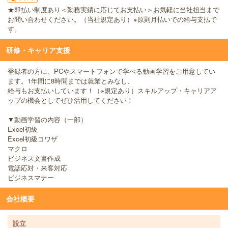
★即払い制度あり＜勤務実績に応じてお支払い＞お気軽に当社担当まで
お問い合わせください。（当社規定あり）※原則月払いでの給与支払で
す。
研修・キャリア支援
登録者の方に、PCやスマートフォンで学べる動画学習をご用意してい
ます。1年間に8時間までは就業とみなし、
給与もお支払いしています！（※規定あり）スキルアップ・キャリアア
ップの機会としてぜひ活用してください！
▼動画学習の内容（一部）
Excel初級
Excel初級コワザ
マクロ
ビジネス文書作成
電話応対・来客対応
ビジネスマナー
会社概要
設立