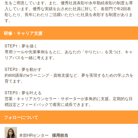
生をご用意しています。また、優秀社員表彰や永年勤続表彰の制度も導
入しています。優秀な実績をおさめた社員に対して、各部門で年2回表
彰したり、長年にわたりご活躍いただいた社員を表彰する制度がありま
す。
研修・キャリア支援
STEP1：夢を描く
専用ツールや先輩事例をもとに、あなたの「やりたい」を見つけ、キャ
リアパスを一緒に考えます。
STEP2：夢を動かす
約600講座のeラーニング・資格支援など、夢を実現するための学ぶ力を
育てます。
STEP3：夢を叶える
営業・キャリアカウンセラー・サポーターが多角的に支援。定期的な目
標設定とフィードバックで着実に成長できます。
フォローについて
本部HRセンター
採用担当