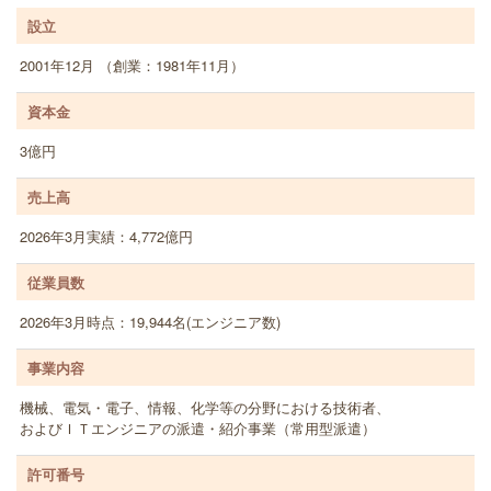
設立
2001年12月 （創業：1981年11月）
資本金
3億円
売上高
2026年3月実績：4,772億円
従業員数
2026年3月時点：19,944名(エンジニア数)
事業内容
機械、電気・電子、情報、化学等の分野における技術者、
およびＩＴエンジニアの派遣・紹介事業（常用型派遣）
許可番号