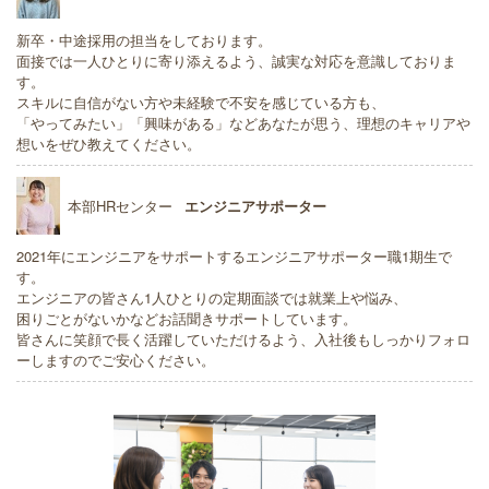
新卒・中途採用の担当をしております。
面接では一人ひとりに寄り添えるよう、誠実な対応を意識しておりま
す。
スキルに自信がない方や未経験で不安を感じている方も、
「やってみたい」「興味がある」などあなたが思う、理想のキャリアや
想いをぜひ教えてください。
本部HRセンター
エンジニアサポーター
2021年にエンジニアをサポートするエンジニアサポーター職1期生で
す。
エンジニアの皆さん1人ひとりの定期面談では就業上や悩み、
困りごとがないかなどお話聞きサポートしています。
皆さんに笑顔で長く活躍していただけるよう、入社後もしっかりフォロ
ーしますのでご安心ください。