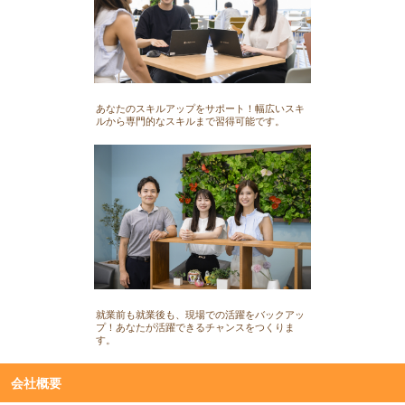
あなたのスキルアップをサポート！幅広いスキ
ルから専門的なスキルまで習得可能です。
就業前も就業後も、現場での活躍をバックアッ
プ！あなたが活躍できるチャンスをつくりま
す。
会社概要