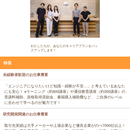
わたしたちが、あなたのキャリアプランをバッ
クアップします！
特長
未経験者歓迎のお仕事豊富
「エンジニアになりたいけど知識・経験が不安…」と考えているあなた
にも安心！ eラーニング（約600講座）や通信教育講座（約300講座）の
受講料補助、資格取得奨励金、書籍購入補助費など、 ご自身のレベル
に合わせて学べるのが魅力です！
研究開発関連のお仕事豊富
取引先実績は大手メーカーや上場企業など優良企業がのべ7000社以上！