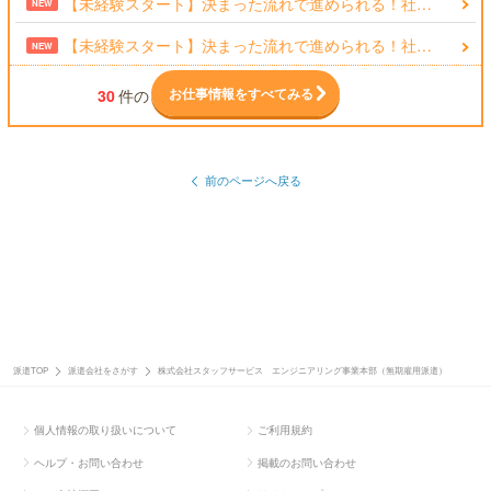
【未経験スタート】決まった流れで進められる！社…
NEW
【未経験スタート】決まった流れで進められる！社…
NEW
お仕事情報をすべてみる
30
件の
前のページへ戻る
派遣TOP
派遣会社をさがす
株式会社スタッフサービス エンジニアリング事業本部（無期雇用派遣）
個人情報の取り扱いについて
ご利用規約
ヘルプ・お問い合わせ
掲載のお問い合わせ