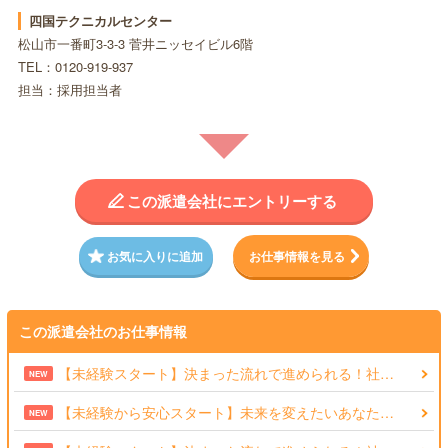
四国テクニカルセンター
松山市一番町3-3-3 菅井ニッセイビル6階
TEL：0120-919-937
担当：採用担当者
この派遣会社にエントリーする
お気に入りに追加
お仕事情報を見る
この派遣会社のお仕事情報
【未経験スタート】決まった流れで進められる！社…
NEW
【未経験から安心スタート】未来を変えたいあなた…
NEW