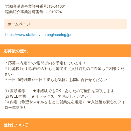
労働者派遣事業許可番号:13-011061
職業紹介事業許可番号:ユ-010724
ホームページ
https://www.staffservice-engineering.jp/
応募後の流れ
＊応募～内定まで2週間以内を予定しています！
＊応募後1か月以内の入社も可能です（入社時期のご希望もご相談くだ
さい）
＊平日19時以降や土日面接もお気軽にお問い合わせください！
(1) 書類選考 ★未経験でもOK！あなたの可能性を重視します
(2) WEB面接 ★リラックスしてお話しください！
(3) 内定（希望やスキルをもとに就業先を選定） ★入社後も安心のフォ
ロー体制あり
登録について