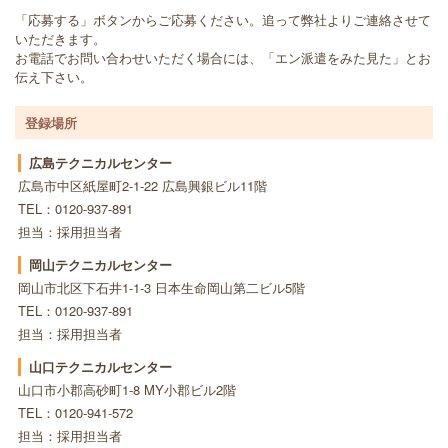
「応募する」ボタンからご応募ください。追って弊社よりご連絡させて
いただきます。
お電話でお問い合わせいただく場合には、「エン派遣をみた見た」とお
伝え下さい。
登録場所
広島テクニカルセンター
広島市中区紙屋町2-1-22 広島興銀ビル11階
TEL：0120-937-891
担当：採用担当者
岡山テクニカルセンター
岡山市北区下石井1-1-3 日本生命岡山第二ビル5階
TEL：0120-937-891
担当：採用担当者
山口テクニカルセンター
山口市小郡高砂町1-8 MY小郡ビル2階
TEL：0120-941-572
担当：採用担当者