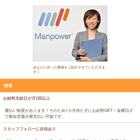
あなたに合った職場をご紹介させていただきま
す！
特長
お給料支給日が月2回以上
週払い制度があります！そのため1カ月待たずにお給料GET！金曜日〆
で最短翌週火曜支払い可能です。
スタッフフォローに自信あり