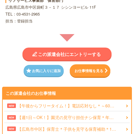
ケアサービス事業部 保育部門
広島県広島市中区袋町３－１７ シシンヨービル 11F
TEL：03-4531-2965
担当：登録担当
この派遣会社にエントリーする
お気に入りに追加
お仕事情報を見る
この派遣会社のお仕事情報
【午後からフリータイム！】電話応対なし＊～60…
NEW
【週1日～OK！】園児の見守り担任ナシ保育＊年…
NEW
【広島市中区】保育士＊子供を見守る保育補助＊1…
NEW