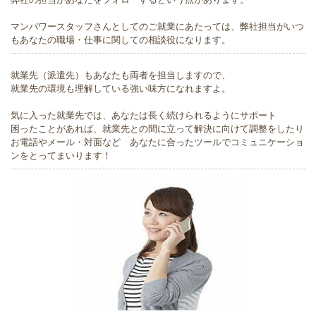
マンパワースタッフさんとしてのご就業にあたっては、弊社担当がいつ
もあなたの職場・仕事に関しての相談役になります。
就業先（派遣先）もあなたも両者を担当しますので、
就業先の環境も理解している強い味方になれますよ。
気に入った就業先では、あなたは長く続けられるようにサポート
困ったことがあれば、就業先との間に立って解決に向けて調整をしたり
お電話やメール・対面など あなたに合ったツールでコミュニケーショ
ンをとってまいります！