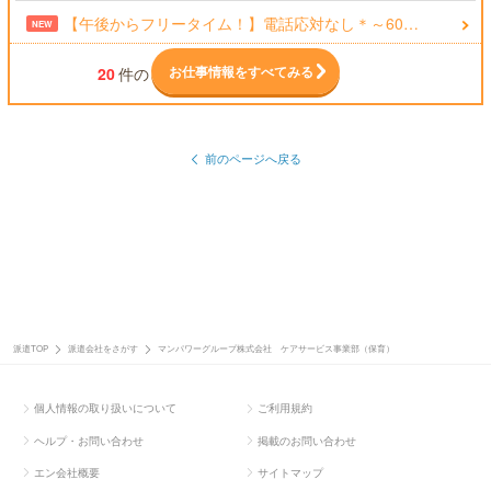
【午後からフリータイム！】電話応対なし＊～60…
NEW
お仕事情報をすべてみる
20
件の
前のページへ戻る
派遣TOP
派遣会社をさがす
マンパワーグループ株式会社 ケアサービス事業部（保育）
個人情報の取り扱いについて
ご利用規約
ヘルプ・お問い合わせ
掲載のお問い合わせ
エン会社概要
サイトマップ