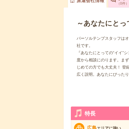
派遣会社情報
0
件
～あなたにとっ
パーソルテンプスタッフはオ
社です。
『あなたにとっての“イイ”
度から相談にのります。まず
じめての方でも大丈夫！ 登
広く説明。あなたにぴったり
特長
広島
エリアに強い