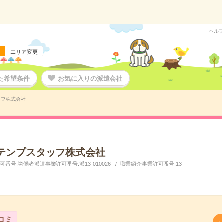
ヘル
エリア変更
た希望条件
お気に入りの派遣会社
ッフ株式会社
テンプスタッフ株式会社
番号:労働者派遣事業許可番号:派13-010026
職業紹介事業許可番号:13-
コミ