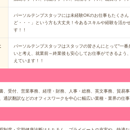
パーソルテンプスタッフには未経験OKのお仕事もたくさん
ど・・・」という方も大丈夫！今あるスキルや経験を活か
す！！
パーソルテンプスタッフはスタッフの皆さんにとって”一番
に
いと考え、就業前～終業後も安心してお仕事ができるよう
えています！！
書、受付、営業事務、経理・財務、人事・総務、英文事務、貿易事
、通訳翻訳などのオフィスワークを中心に幅広い業種・業界の仕事
暇制度・定期健康診断はもちろん、プライベートの充実や、快適な