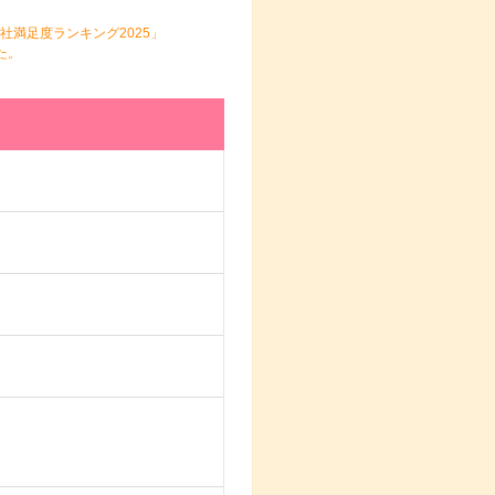
社満足度ランキング2025」
た。