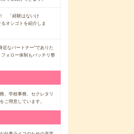
！ 「経験はないけ
せるオシゴトを紹介しま
身近なパートナー”でありた
、フォロー体制もバッチリ整
務、学校事務、セクレタリ
をご用意しています。
お仕事ライフのための充実