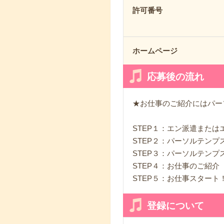
許可番号
ホームページ
応募後の流れ
★お仕事のご紹介にはパー
STEP１：エン派遣また
STEP２：パーソルテン
STEP３：パーソルテンプ
STEP４：お仕事のご紹介
STEP５：お仕事スタート
登録について