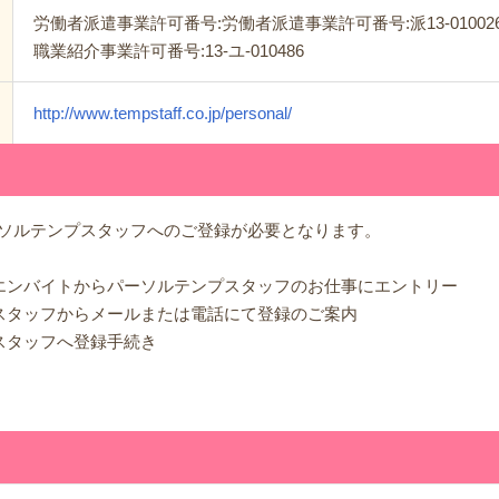
労働者派遣事業許可番号:労働者派遣事業許可番号:派13-01002
職業紹介事業許可番号:13-ユ-010486
http://www.tempstaff.co.jp/personal/
ソルテンプスタッフへのご登録が必要となります。
はエンバイトからパーソルテンプスタッフのお仕事にエントリー
プスタッフからメールまたは電話にて登録のご案内
スタッフへ登録手続き
！