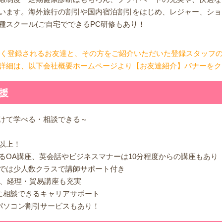
います。海外旅行の割引や国内宿泊割引をはじめ、レジャー、ショ
種スクール(ご自宅でできるPC研修もあり！
しく登録されるお友達と、その方をご紹介いただいた登録スタッフ
詳細は、以下会社概要ホームページより【お友達紹介】バナーをク
援
けて学べる・相談できる～
0以上！
るOA講座、英会話やビジネスマナーは10分程度からの講座もあり
では少人数クラスで講師サポート付き
D、経理・貿易講座も充実
に相談できるキャリアサポート
パソコン割引サービスもあり！