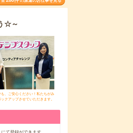
280件
全
の派遣のお仕事を見る
う☆～
中も、ご安心ください！私たちがみ
バックアップさせていただきます。
スにて登録ができます。