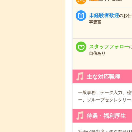
未経験者歓迎
のお仕
事豊富
スタッフフォロー
自信あり
主な対応職種
一般事務、データ入力、秘
ー、グループセクレタリー
待遇・福利厚生
社会保険制度・年次有給休