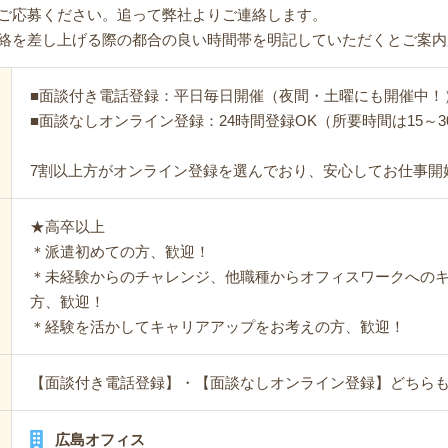
ご応募ください。追って弊社よりご連絡します。
絡を差し上げる際の都合の良い時間帯を明記していただくとご案内
■面談付き電話登録：平日毎日開催（夜間・土曜にも開催中！
■面談なしオンライン登録：24時間登録OK（所要時間は15～3
7割以上方がオンライン登録を選んでおり、安心してお仕事開
★高卒以上
＊派遣初めての方、歓迎！
＊未経験からのチャレンジ、他職種からオフィスワークへの
方、歓迎！
＊経験を活かしてキャリアアップをお考えの方、歓迎！
【面談付き電話登録】・【面談なしオンライン登録】どちら
広島オフィス