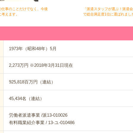
の仕事のことだけでなく、今後
「派遣スタッフが選ぶ！派遣会
に考えます。
で総合満足度1位に選ばれまし
1973年（昭和48年）5月
2,273万円 ※2018年3月31日現在
925,818百万円（連結）
45,434名（連結）
労働者派遣事業 /派13-010026
有料職業紹介事業 / 13-ユ-010486