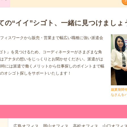
ての“イイ”シゴト、一緒に見つけましょ
フィスワークから販売・営業まで幅広い職種に強い派遣会
シゴト』を見つけるため、コーディネーターがさまざまな角
はアナタの想いをじっくりとお聞かせください。派遣がは
録時には派遣で働くメリットから仕事探しのポイントまで幅
のオシゴト探しをサポートいたします！
就業期間
なさんを
広島オフィス、岡山オフィス、高松オフィス、山口オフィ