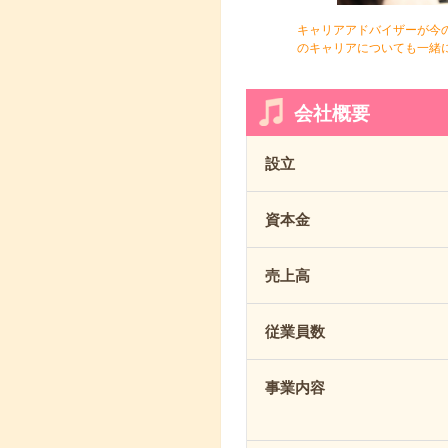
キャリアアドバイザーが今
のキャリアについても一緒
会社概要
設立
資本金
売上高
従業員数
事業内容