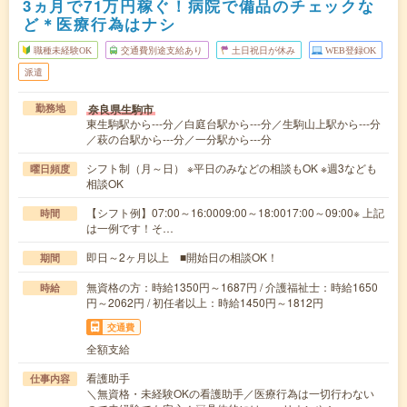
3ヵ月で71万円稼ぐ！病院で備品のチェックな
ど＊医療行為はナシ
職種未経験OK
交通費別途支給あり
土日祝日が休み
WEB登録OK
派遣
奈良県生駒市
勤務地
東生駒駅から---分／白庭台駅から---分／生駒山上駅から---分
／萩の台駅から---分／一分駅から---分
シフト制（月～日） ※平日のみなどの相談もOK ※週3なども
曜日頻度
相談OK
【シフト例】07:00～16:0009:00～18:0017:00～09:00※ 上記
時間
は一例です！そ…
即日～2ヶ月以上 ■開始日の相談OK！
期間
無資格の方：時給1350円～1687円 / 介護福祉士：時給1650
時給
円～2062円 / 初任者以上：時給1450円～1812円
交通費
全額支給
看護助手
仕事内容
＼無資格・未経験OKの看護助手／医療行為は一切行わない