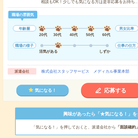
相談もOK！少しでも気になる方は是非応募をお待ち
職場の雰囲気
年齢層
男女比率
20代
30代
40代
50代
60代
職場の様子
仕事の仕方
活気がある
しずか
株式会社スタッフサービス メディカル事業本部
派遣会社
応募する
気になる！
興味があったら「★気になる！」を
「気になる！」を押しておくと、派遣会社から
「面談確約