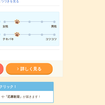
…
つづきを見る
女性
男性
テキパキ
コツコツ
詳しく見る
クリック！
」
や
「応募歓迎」
が届きます！