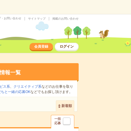
プ・お問い合わせ
サイトマップ
掲載のお問い合わせ
会員登録
ログイン
情報一覧
ビス系
、
クリエイティブ系
などのお仕事を取り
だちと一緒の応募OK
などでもお探し頂けます。
新着順
一括
応募