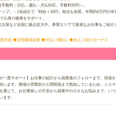
級手数料：日払・週払・月払対応。手数料55円～。
ティブ」：1名紹介で「時給＋30円」相当を加算。年間約6万円の年
施で心身の健康をサポート。
名古屋など全国に拠点拡大中。希望エリアで最適なお仕事をご紹介
額支給 ◆定期健康診断 ◆日払い/週払い◆友人ご紹介ボーナス
が一貫サポート】お仕事の紹介から就業後のフォローまで、現場を
添います。職場の雰囲気や人間関係まで熟知しているため、ミスマ
を通じて、お仕事探しの不安から就業中の小さなお悩みまで、いつ
います。