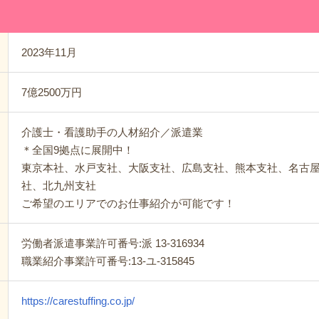
2023年11月
7億2500万円
介護士・看護助手の人材紹介／派遣業
＊全国9拠点に展開中！
東京本社、水戸支社、大阪支社、広島支社、熊本支社、名古
社、北九州支社
ご希望のエリアでのお仕事紹介が可能です！
労働者派遣事業許可番号:派 13-316934
職業紹介事業許可番号:13‐ユ‐315845
https://carestuffing.co.jp/