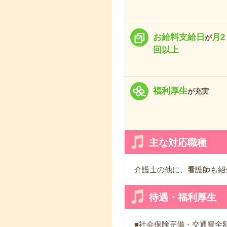
お給料支給日
月2
が
回以上
福利厚生
が充実
主な対応職種
介護士の他に、看護師も紹
待遇・福利厚生
■社会保険完備・交通費全