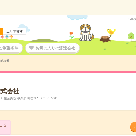
ヘル
エリア変更
た希望条件
お気に入りの派遣会社
株式会社
株式会社
職業紹介事業許可番号:13‐ユ‐315845
コミ