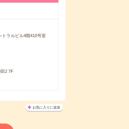
ントラルビル4階410号室
2 7F
お気に入りに追加