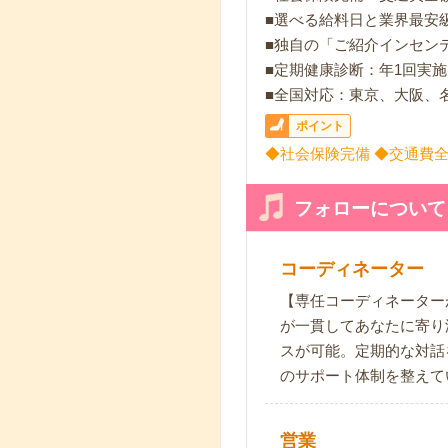
■選べる給料日と業界最安
■独自の「ご紹介インセン
■定期健康診断：年1回実
■全国対応：東京、大阪、
ポイント
◆社会保険完備 ◆交通費全
フォローについて
コーディネーター
【専任コーディネーター
が一貫してあなたに寄り
スが可能。定期的な対話
のサポート体制を整えて
営業