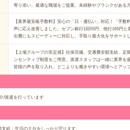
寄り添い、最適な職場をご提案。未経験やブランクがある
【業界最安級手数料】安心の「日・週払い」対応！「手数
声に応え改善しました。セブン銀行1回55円、他行165円
出費にもスピーディーに対応し、手取り最大化をサポート
【上場グループの安定感】社保完備、交通費全額支給、定
ンセンティブ制度をご用意。派遣スタッフは一緒に業界を
皆様の声を取り入れ、どこよりも働きやすい環境へとアッ
介/派遣を行っています
額支給：生活の土台をしっかり守ります。