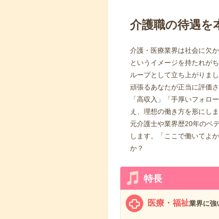
介護職の待遇を
介護・医療業界は社会に欠か
というイメージを持たれがち
ループとして立ち上がりまし
頑張るあなたが正当に評価さ
「高収入」「手厚いフォロー
え、理想の働き方を形にしま
元介護士や業界歴20年のベ
します。「ここで働いてよか
か？
特長
医療・福祉
業界に強