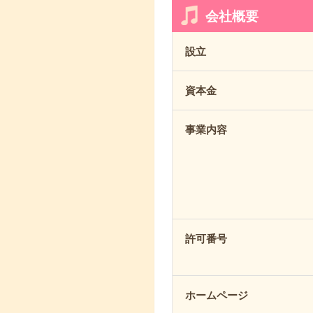
会社概要
設立
資本金
事業内容
許可番号
ホームページ