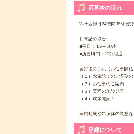
応募後の流れ
Web登録は24時間365日
お電話の場合
■平日：8時～20時
■所要時間：20分程度
登録後の流れ（お仕事開始
（１）お電話でのご希望の
（２）お仕事のご案内
（３）実際の施設見学
（４）就業開始！
開始時期や希望休の調整な
登録について