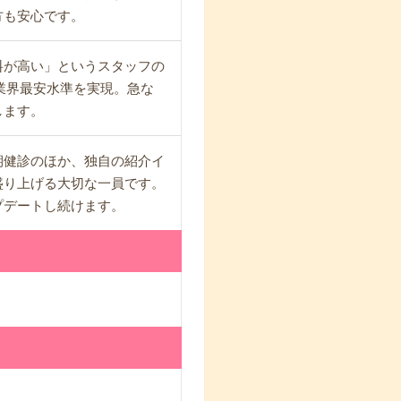
方も安心です。
料が高い」というスタッフの
と業界最安水準を実現。急な
します。
期健診のほか、独自の紹介イ
盛り上げる大切な一員です。
プデートし続けます。