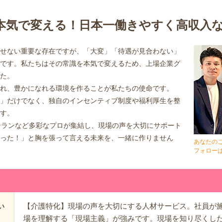
本気で変える！日本一働きやすく高収入
せない重要な存在ですが、「大変」「待遇が見合わない」
です。私たちはその常識を本気で変えるため、上場企業グ
た。
れ、豊かになれる環境を作ることが私たちの使命です。
」だけでなく、独自のインセンティブ制度や福利厚生を整
す。
テランなど多彩なプロが集結し、現場の声を大切にサポート
った！」と胸を張って言える未来を、一緒に作りません
あなたの
フォロー
【介護特化】現場の声を大切にする人材サービス。社員が
い
場を理解する「現場主義」が強みです。現場を知り尽くし