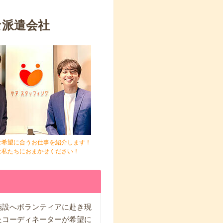
な派遣会社
ご希望に合うお仕事を紹介します！
は私たちにおまかせください！
施設へボランティアに赴き現
たコーディネーターが希望に