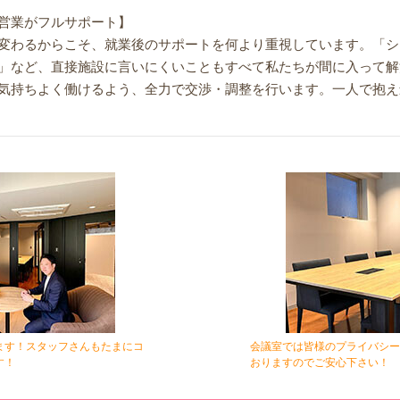
営業がフルサポート】
変わるからこそ、就業後のサポートを何より重視しています。「シ
」など、直接施設に言いにくいこともすべて私たちが間に入って解
気持ちよく働けるよう、全力で交渉・調整を行います。一人で抱え
ます！スタッフさんもたまにコ
会議室では皆様のプライバシー
す！
おりますのでご安心下さい！