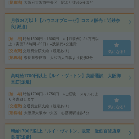
勤務地
大阪府大阪市中央区 駅より徒歩5分ほど
月収24万以上【ハウスオブローゼ】コスメ販売！近鉄奈
良[派遣]
給 与
時給1500円～1600円 ※【月収例】24万円以
上（実働7.5時間×22日）+残業代+交通費
交通費
交通費全額支給（規定あり）
気になる!
勤務地
奈良県奈良市 大和西大寺駅より徒歩3分
高時給1700円以上【ルイ・ヴィトン】英語通訳 大阪御
堂筋[派遣]
給 与
時給1700円～1750円 ※ご経験・スキルによ
り考慮致します
交通費
交通費全額支給（規定あり）
気になる!
勤務地
大阪府大阪市中央区 心斎橋駅徒歩5分
時給1700円以上「ルイ・ヴィトン」販売 近鉄百貨店奈
良店[派遣]