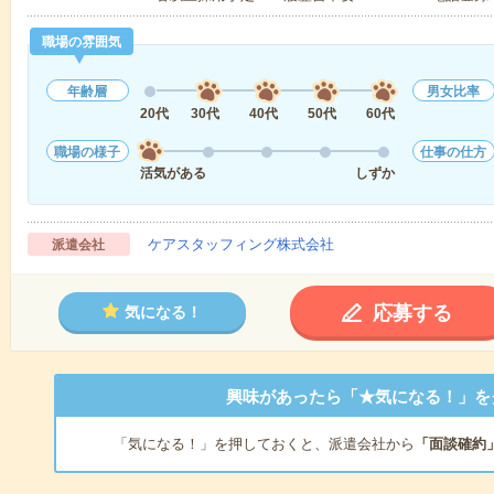
職場の雰囲気
年齢層
男女比率
20代
30代
40代
50代
60代
職場の様子
仕事の仕方
活気がある
しずか
ケアスタッフィング株式会社
派遣会社
応募する
気になる！
興味があったら「★気になる！」を
「気になる！」を押しておくと、派遣会社から
「面談確約