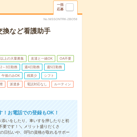
一括
応募
No.NISSONTRK-2BO58
交換など看護助手
名以上の大量募集
友達と一緒OK
OA不要
2～3日勤務
週4日勤務
週5日勤務
午後のみOK
残業少
シフト
煙
派遣多
電話対応なし
ルーティン
す！お電話での登録もOK！
付き添いをしたり、車いすを押したりと初
不要です！＼ メリット盛りだくさ
の日払いや、0円の資格が取れるサポー