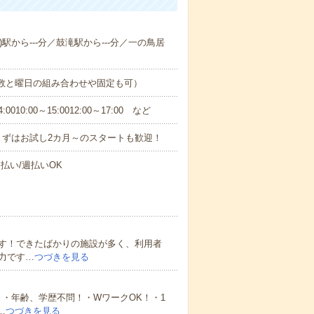
)駅から---分／鼓滝駅から---分／一の鳥居
日数と曜日の組み合わせや固定も可）
0:00～15:0012:00～17:00 など
まずはお試し2カ月～のスタートも歓迎！
払い/週払いOK
す！できたばかりの施設が多く、利用者
力です…
つづきを見る
・年齢、学歴不問！・WワークOK！・1
…
つづきを見る