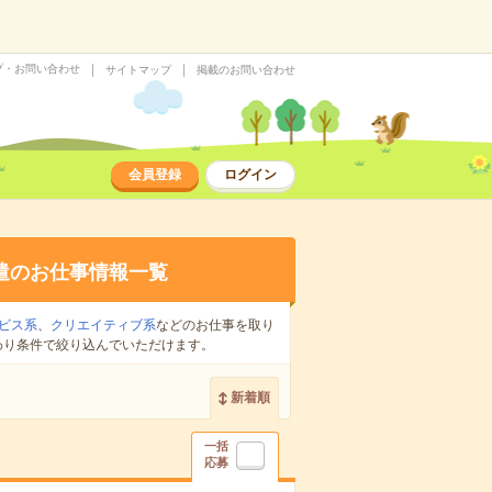
プ・お問い合わせ
サイトマップ
掲載のお問い合わせ
会員登録
ログイン
遣のお仕事情報一覧
ビス系
、
クリエイティブ系
などのお仕事を取り
わり条件で絞り込んでいただけます。
新着順
一括
応募