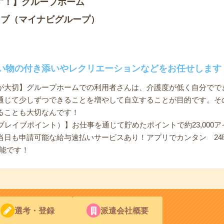
す！】グループホーム
イブ（マイナビグループ）
い物の付き添いやレクリエーションなどをお任せします
が大切】グループホームでの利用者さんは、介護度が低く自分でで
通じて少しずつできることを増やして自立することが目的です。そ
ることも大切なんです！
（ブレイブポイント）】お仕事を通じて貯めたポイントで約23,000ア
日も申請可能な給与速払いサービスあり！アプリでカンタン 24時間
能です！
選考・登録
派遣会社概要