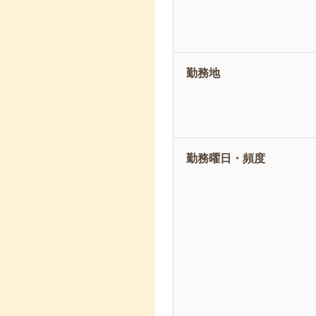
勤務地
勤務曜日・頻度