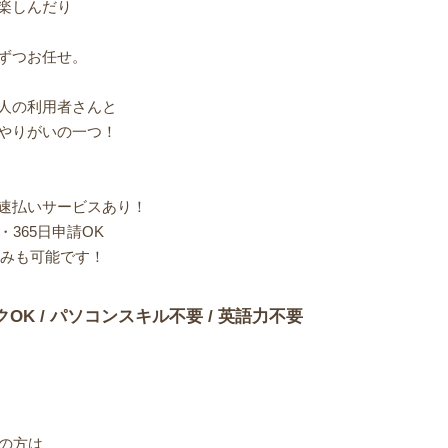
楽しんだり
ずつお任せ。
人の利用者さんと
やりがいの一つ！
速払いサービスあり！
365日申請OK
込みも可能です！
クOK / パソコンスキル不要 / 英語力不要
望の方は