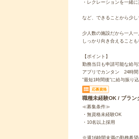
・レクレーションを一緒に
など、できることから少し
少人数の施設だから一人一
しっかり向き合えることも
【ポイント】
勤務当日も申請可能な給与
アプリでカンタン 24時間・
"最短1時間後"に給与振り
応募資格
職種未経験OK / ブラン
≪募集条件≫
・無資格未経験OK
・10名以上採用
※週16時間未満の勤務希