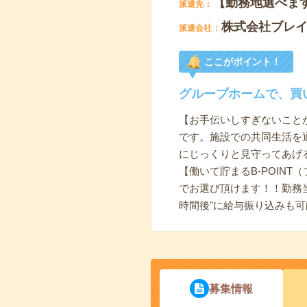
【勤務地選べま
派遣先
株式会社ブレ
派遣会社
ここがポイント！
グループホームで、買
【お手伝いしすぎないこと
です。施設での共同生活を
にじっくりと見守ってあげ
【働いて貯まるB-POINT
でお選び頂けます！！勤務当
時間後"に給与振り込みも可
募集情報