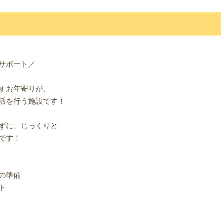
サポート／
すお年寄りが、
活を行う施設です！
ずに、じっくりと
です！
の準備
ト