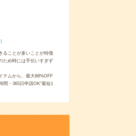
！
きることが多いことが特徴
のため時には手伝いすぎず
イテムから、最大88%OFF
・365日申請OK"最短1