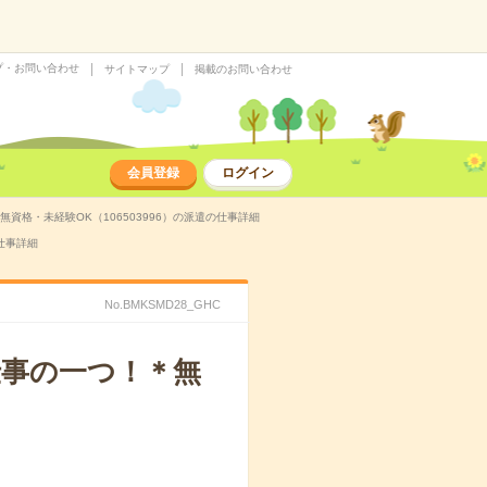
プ・お問い合わせ
サイトマップ
掲載のお問い合わせ
会員登録
ログイン
格・未経験OK（106503996）の派遣の仕事詳細
仕事詳細
No.BMKSMD28_GHC
事の一つ！＊無