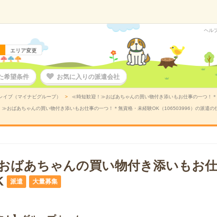
ヘル
エリア変更
た希望条件
お気に入りの派遣会社
レイブ（マイナビグループ）
≪時短歓迎！≫おばあちゃんの買い物付き添いもお仕事の一つ！＊無資
≫おばあちゃんの買い物付き添いもお仕事の一つ！＊無資格・未経験OK（106503996）の派遣の
おばあちゃんの買い物付き添いもお仕
K
派遣
大量募集