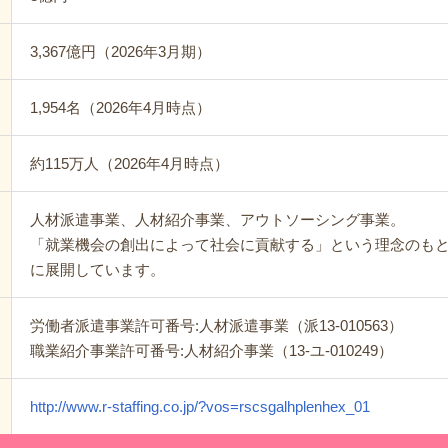
3,367億円（2026年3月期）
1,954名（2026年4月時点）
約115万人（2026年4月時点）
人材派遣事業、人材紹介事業、アウトソーシング事業。
「就業機会の創出によって社会に貢献する」という理念のも
に展開しています。
労働者派遣事業許可番号:人材派遣事業（派13-010563）
職業紹介事業許可番号:人材紹介事業（13-ユ-010249）
http://www.r-staffing.co.jp/?vos=rscsgalhplenhex_01