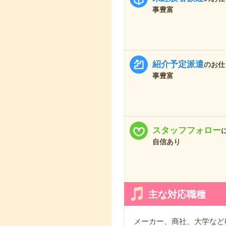
事豊富
紹介予定派遣
のお仕
事豊富
スタッフフォロー
自信あり
主な対応職種
メーカー、商社、大学など