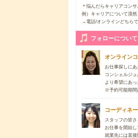
＊悩んだらキャリアコンサ
例）キャリアについて漠然
→電話/オンラインどちらで
フォローについて
オンラインコ
お仕事探しにあ
コンシェルジュ
より希望にあっ
※予約可能期間
コーディネー
スタッフの皆さ
お仕事を開始し
就業先には直接