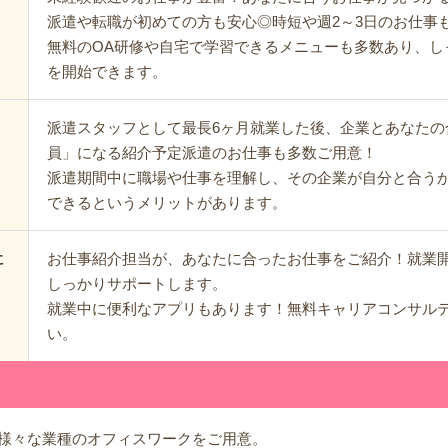
派遣や転職が初めての方も安心◎時短や週2～3日のお仕事
無料のOA研修や自宅で学習できるメニューも多数あり、し
を開始できます。
派遣スタッフとして最長6ヶ月就業した後、企業とあなたの
員」になる紹介予定派遣のお仕事も多数ご用意！
派遣期間中に職場や仕事を理解し、その企業が自分と合う
できるというメリットがあります。
お仕事紹介担当が、あなたに合ったお仕事をご紹介！就業
に
しっかりサポートします。
就業中に便利なアプリもあります！無料キャリアコンサル
い。
様々な業種のオフィスワークをご用意。