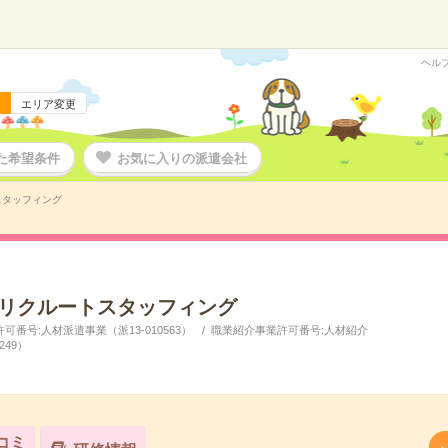
ヘル
エリア変更
た希望条件
お気に入りの派遣会社
スタッフィング
リクルートスタッフィング
番号:人材派遣事業（派13-010563）
職業紹介事業許可番号:人材紹介
249）
コミ