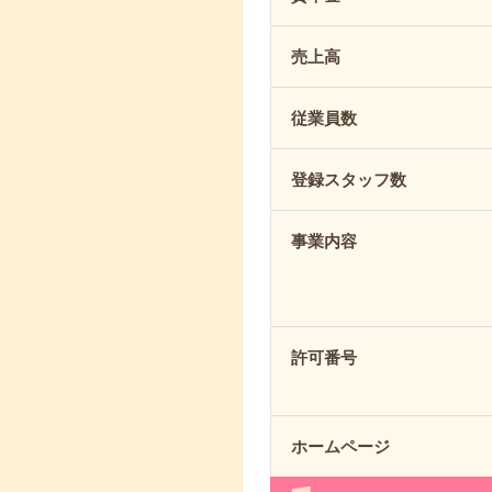
売上高
従業員数
登録スタッフ数
事業内容
許可番号
ホームページ