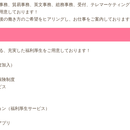
事務、貿易事務、英文事務、総務事務、受付、テレマーケティング
用意しております！
後の働き方のご希望をヒアリングし、お仕事をご案内しております
る、充実した福利厚生をご用意しております！
ぽ加入）
保険制度
ビス
ョン（福利厚生サービス）
アプリ