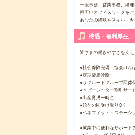
一般事務、営業事務、経理
幅広いオフィスワークをご
あなたの経験やスキル、今
待遇・福利厚生
皆さまの働きやすさを支え
●社会保険完備（協会けん
●定期健康診断
●リクルートグループ団体
●ベビーシッター割引サー
●出産育児一時金
●給与の即受け取りOK
●ベネフィット・ステーシ
●就業中に便利なサポート