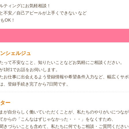
ルティングにお気軽相談！
と不安／自己アピールが上手くできない など
もOK！
ンシェルジュ
たって不安なこと、知りたいことなどお気軽にご相談ください。
が1対1でお話をお伺いします。
たお仕事に出会えるよう登録情報や希望条件入力など、幅広くサポ
は、登録手続き完了から7日間です。
ター
まが自分らしく働いていただくことが、私たちのやりがいにつなが
てからの「こんなはずじゃなかった・・・」をなくすため、
聞きづらいことも含めて、私たちに何でもご相談・ご質問ください