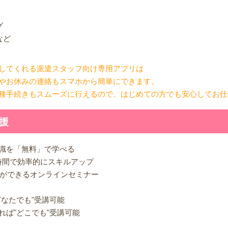
グ
など
してくれる派遣スタッフ向け専用アプリは
やお休みの連絡もスマホから簡単にできます。
種手続きもスムーズに行えるので、はじめての方でも安心してお仕
援
識を「無料」で学べる
マ時間で効率的にスキルアップ
問ができるオンラインセミナー
なたでも"受講可能
れば"どこでも"受講可能