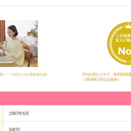
伺い、一人ひとりに合わせたお
月刊人材ビジネス 第43回派
（2026年1月21日発表）
1987年6月
3億円