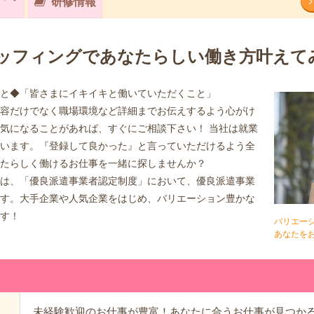
研修情報
ッフィングであなたらしい働き方叶えて
と◆「皆さまにイキイキと働いていただくこと」
容だけでなく職場環境など詳細までお伝えするよう心がけ
気になることがあれば、すぐにご相談下さい！ 当社は就業
います。『登録して良かった』と言っていただけるよう全
たらしく働けるお仕事を一緒に探しませんか？
は、「優良派遣事業者認定制度」において、優良派遣事業
す。大手企業や人気企業をはじめ、バリエーション豊かな
す！
バリエー
あなたを
未経験歓迎のお仕事が豊富！あなたに合うお仕事が見つか